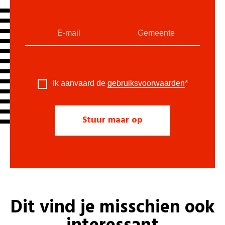
Ik aanvaard de
gebruiksvoorwaarden
*
Dit vind je misschien ook