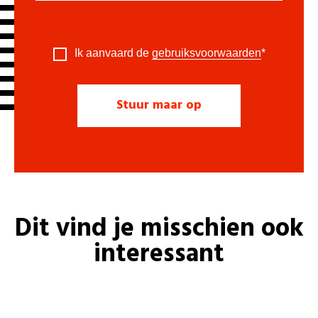
Ik aanvaard de
gebruiksvoorwaarden
*
Dit vind je misschien ook
interessant