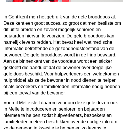
In Gent kent men het gebruik van de gele brooddoos al.
Deze kent een groot succes, zo groot dat men besliste om
dit uit te breiden en zoveel mogelijk senioren en
bejaarden hiervan te voorzien. De gele brooddoos kan
namelijk levens redden. Het bevat heel wat medische
informatie betreffende de gezondheidstoestand van de
bewoner. De gele brooddoos wordt in de frigo bewaard.
Aan de binnenkant van de voordeur wordt een sticker
gekleefd die aanduidt dat de bewoner over dergelijke
gele doos beschikt. Voor hulpverleners een welgekomen
hulpmiddel als ze de bewoner in nood dienen te helpen
of als bezoekers en familieleden informatie nodig hebben
bij een toeval van de bewoner.
Vooruit Melle stelt daarom voor om deze gele dozen ook
in Melle te introduceren en senioren en bejaarden
hiermee te helpen zodat hulpverleners, bezoekers en
familieleden meteen beschikken over de nodige info om
zo de persoon in kwestie te helpen en zo levens te