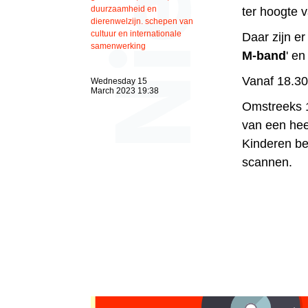
duurzaamheid en
ter hoogte v
dierenwelzijn. schepen van
cultuur en internationale
Daar zijn e
samenwerking
M-band
' e
Vanaf 18.30 
Wednesday 15
March 2023 19:38
Omstreeks 1
van een hee
Kinderen be
scannen.