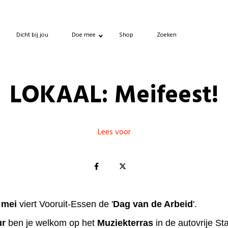
Dicht bij jou
Doe mee
Shop
Zoeken
LOKAAL: Meifeest!
Lees voor
 mei
viert Vooruit-Essen de '
Dag van de Arbeid
'.
ur
ben je welkom op het
Muziekterras
in de autovrije Sta