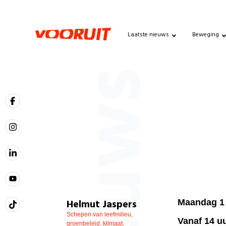
Laatste nieuws
Beweging
Nieuws
Helmut Jaspers
Maandag 1
Schepen van leefmilieu,
Vanaf 14 u
groenbeleid, klimaat,