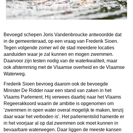
Bevoegd schepen Joris Vandenbroucke antwoordde dat
in de gemeenteraad, op een vraag van Frederik Sioen.
Tegen volgende zomer wil de stad meerdere locaties
aanduiden waar je zal kunnen en mogen zwemmen.
Daarvoor zijn testen nodig van de waterkwaliteit, maar
ook afstemming met de Vlaamse overheid en de Vlaamse
Waterweg.
Frederik Sioen bevroeg daarom ook de bevoegde
Minister De Ridder naar een stand van zaken in het
Vlaams Parlement. Hij verwees daarbij naar het Vlaams
Regeerakkoord waarin de ambitie is opgenomen om
‘zwemmen in open water overal mogelijk te maken, tenzij
daar waar het verboden is’. Het parlementslid hamerde er
in het voorjaar al op dat zwemmen ook moet kunnen in
bevaarbare waterwegen. Daar liggen de meeste kansen