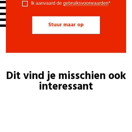
Ik aanvaard de
gebruiksvoorwaarden
*
Dit vind je misschien ook
interessant