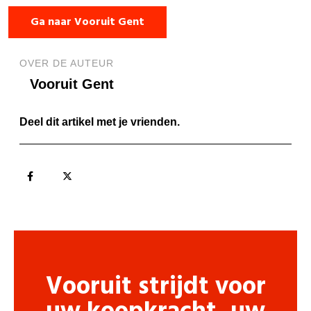
Ga naar Vooruit Gent
OVER DE AUTEUR
Vooruit Gent
Deel dit artikel met je vrienden.
Vooruit strijdt voor