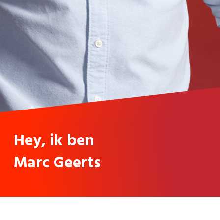
Hey, ik ben
Marc Geerts