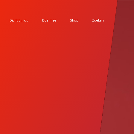
Dicht bij jou
Doe mee
Shop
Zoeken