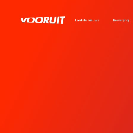
Laatste nieuws
Beweging