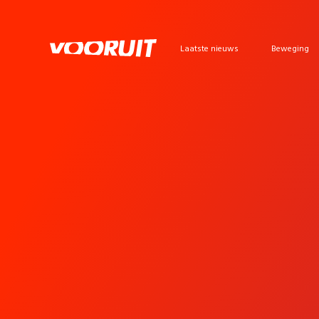
Laatste nieuws
Beweging