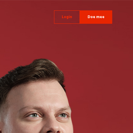
Login
Doe mee