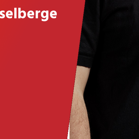
sselberge