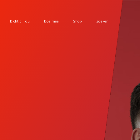
Dicht bij jou
Doe mee
Shop
Zoeken