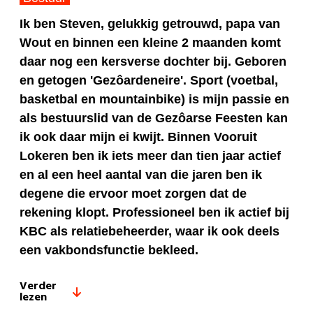
Ik ben Steven, gelukkig getrouwd, papa van
Wout en binnen een kleine 2 maanden komt
daar nog een kersverse dochter bij. Geboren
en getogen 'Gezôardeneire'. Sport (voetbal,
basketbal en mountainbike) is mijn passie en
als bestuurslid van de Gezôarse Feesten kan
ik ook daar mijn ei kwijt. Binnen Vooruit
Lokeren ben ik iets meer dan tien jaar actief
en al een heel aantal van die jaren ben ik
degene die ervoor moet zorgen dat de
rekening klopt. Professioneel ben ik actief bij
KBC als relatiebeheerder, waar ik ook deels
een vakbondsfunctie bekleed.
Verder
lezen