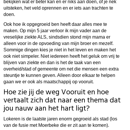
bekijken wat er beter kan en er niks aan doen, of je nek
uitsteken, het veld oprennen en er iets aan trachten te
doen.
Ook hoe ik opgegroeid ben heeft daar alles mee te
maken. Op mijn 5 jaar verloor ik mijn vader aan de
vreselijke ziekte ALS, sindsdien stond mijn mama er
alleen voor in de opvoeding van mijn broer en mezelf.
Sommige dingen kies je niet in het leven en maken het
ook niet simpeler. Niet iedereen heeft het geluk om vrij te
blijven van ziekte en dan is het de taak van een
overheid/stad of gemeente om net die mensen een extra
steuntje te kunnen geven. Alleen door elkaar te helpen
gaan we er ook als maatschappij op vooruit.
Hoe zie jij de weg Vooruit en hoe
vertaalt zich dat naar een thema dat
jou nauw aan het hart ligt?
Lokeren is de laatste jaren enorm gegroeid als stad (los
van de fusie met Moerbeke die er zit aan te komen).