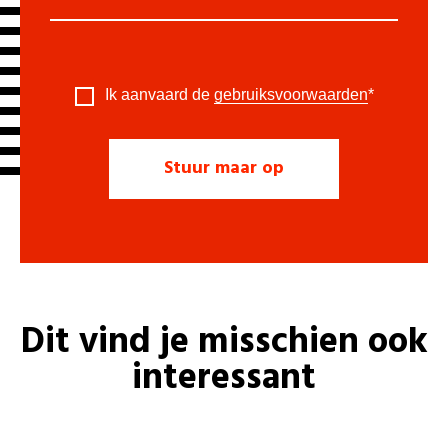
Ik aanvaard de
gebruiksvoorwaarden
*
Dit vind je misschien ook
interessant