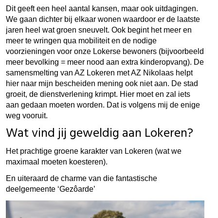
Dit geeft een heel aantal kansen, maar ook uitdagingen.
We gaan dichter bij elkaar wonen waardoor er de laatste
jaren heel wat groen sneuvelt. Ook begint het meer en
meer te wringen qua mobiliteit en de nodige
voorzieningen voor onze Lokerse bewoners (bijvoorbeeld
meer bevolking = meer nood aan extra kinderopvang). De
samensmelting van AZ Lokeren met AZ Nikolaas helpt
hier naar mijn bescheiden mening
ook niet aan. De stad
groeit, de dienstverlening krimpt. Hier moet en zal iets
aan gedaan moeten worden. Dat is volgens mij de enige
weg vooruit.
Wat vind jij geweldig aan Lokeren?
Het prachtige groene karakter van Lokeren (wat we
maximaal moeten koesteren).
En uiteraard de charme van die fantastische
deelgemeente ‘Gezôarde’