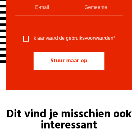
Ik aanvaard de
gebruiksvoorwaarden
*
Dit vind je misschien ook
interessant