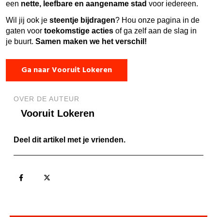
een
nette, leefbare en aangename stad
voor iedereen.
Wil jij ook je
steentje bijdragen
? Hou onze pagina in de
gaten voor
toekomstige acties
of ga zelf aan de slag in
je buurt.
Samen maken we het verschil!
Ga naar Vooruit Lokeren
OVER DE AUTEUR
Vooruit Lokeren
Deel dit artikel met je vrienden.