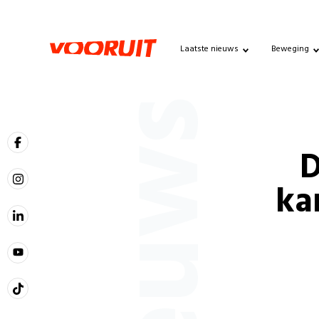
Laatste nieuws
Beweging
Nieuws
D
ka