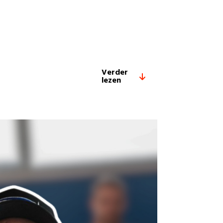
Verder
lezen