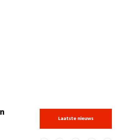
n
Laatste nieuws