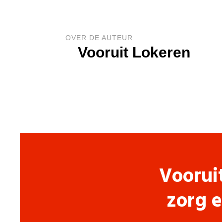
OVER DE AUTEUR
Vooruit Lokeren
Voorui
zorg e