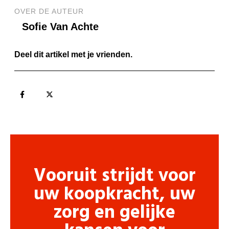
OVER DE AUTEUR
Sofie Van Achte
Deel dit artikel met je vrienden.
Vooruit strijdt voor
uw koopkracht, uw
zorg en gelijke