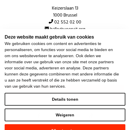
Keizerslaan 13
1000 Brussel
02 552 02 00
hallo@vooruit.org
Deze website maakt gebruik van cookies
We gebruiken cookies om content en advertenties te
Snel
personaliseren, om functies voor social media te bieden en
om ons websiteverkeer te analyseren. Ook delen we
Over de beweging
informatie over uw gebruik van onze site met onze partners
voor social media, adverteren en analyse. Deze partners
Algemeen
kunnen deze gegevens combineren met andere informatie die
u aan ze heeft verstrekt of die ze hebben verzameld op basis
van uw gebruik van hun services.
Laatste nieuws
Details tonen
Weigeren