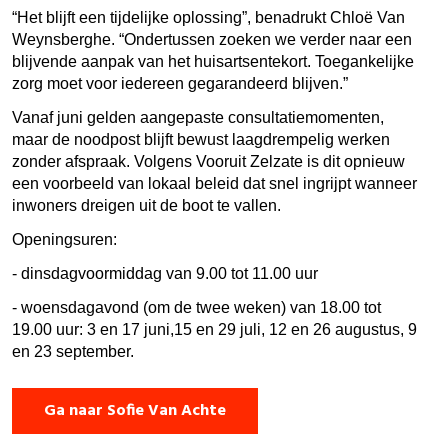
“Het blijft een tijdelijke oplossing”, benadrukt
Chloë Van
Weynsberghe
. “Ondertussen zoeken we verder naar een
blijvende aanpak van het huisartsentekort. Toegankelijke
zorg moet voor iedereen gegarandeerd blijven.”
Vanaf juni gelden aangepaste consultatiemomenten,
maar de noodpost blijft bewust laagdrempelig werken
zonder afspraak. Volgens Vooruit Zelzate is dit opnieuw
een voorbeeld van lokaal beleid dat snel ingrijpt wanneer
inwoners dreigen uit de boot te vallen.
Openingsuren:
- dinsdagvoormiddag van 9.00 tot 11.00 uur
- woensdagavond (om de twee weken) van 18.00 tot
19.00 uur: 3 en 17 juni,15 en 29 juli, 12 en 26 augustus, 9
en 23 september.
Ga naar Sofie Van Achte