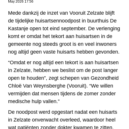
May 2026 17:56
Mede dankzij de inzet van Vooruit Zelzate blijft
de tijdelijke huisartsennoodpost in buurthuis De
Kastanje open tot eind september. De verlenging
komt er omdat het tekort aan huisartsen in de
gemeente nog steeds groot is en veel inwoners
nog altijd geen vaste huisarts hebben gevonden.
“Omdat er nog altijd een tekort is aan huisartsen
in Zelzate, hebben we beslist om de post langer
open te houden”, zegt schepen van Gezondheid
Chloë Van Weynsberghe
(Vooruit). “We willen
vermijden dat mensen tijdens de zomer zonder
medische hulp vallen.”
De noodpost werd opgestart nadat een huisarts
in Zelzate onverwacht overleed, waardoor heel
wat patiënten zonder dokter kwamen te zitten.