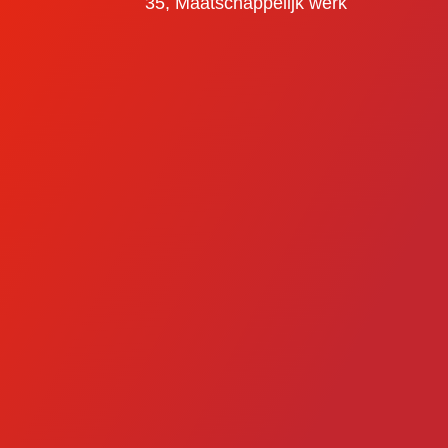
35,
Maatschappelijk werk