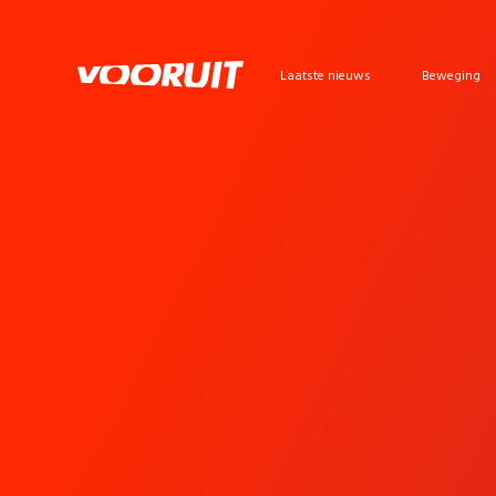
Laatste nieuws
Beweging