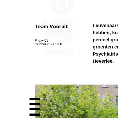
Team Vooruit
Leuvenaars 
hebben, ku
perceel gr
Friday 01
October 2021 16:10
groenten en
Psychiatri
Heverlee.