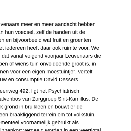
uvenaars meer en meer aandacht hebben
n hun voedsel, zelf de handen uit de
n en bijvoorbeeld wat fruit en groenten
iet iedereen heeft daar ook ruimte voor. We
ij dat vanaf volgend voorjaar Leuvenaars die
en of wiens tuin onvoldoende groot is, in
nen voor een eigen moestuintje”, vertelt
uw en consumptie David Dessers.
enweg 492, ligt het Psychiatrisch
alvenbos van Zorggroep Sint-Kamillus. De
tuk grond in bruikleen en bouwt er de
 braakliggend terrein om tot volkstuin.
omenteel voornamelijk gebruikt als
innenkort verdeeld worden in een veertigtal