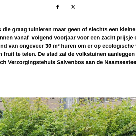
die graag tuinieren maar geen of slechts een kleine
nnen vanaf volgend voorjaar voor een zacht prijsje 
ond van ongeveer 30 m² huren om er op ecologische 
 fruit te telen. De stad zal de volkstuinen aanleggen
sch Verzorgingstehuis Salvenbos aan de Naamseste