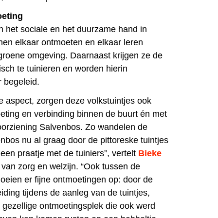
eting
an het sociale en het duurzame hand in
en elkaar ontmoeten en elkaar leren
 groene omgeving. Daarnaast krijgen ze de
sch te tuinieren en worden hierin
 begeleid.
 aspect, zorgen deze volkstuintjes ook
eting en verbinding binnen de buurt én met
oorziening Salvenbos. Zo wandelen de
bos nu al graag door de pittoreske tuintjes
een praatje met de tuiniers”, vertelt
Bieke
 van zorg en welzijn. “Ook tussen de
loeien er fijne ontmoetingen op: door de
ding tijdens de aanleg van de tuintjes,
 gezellige ontmoetingsplek die ook werd