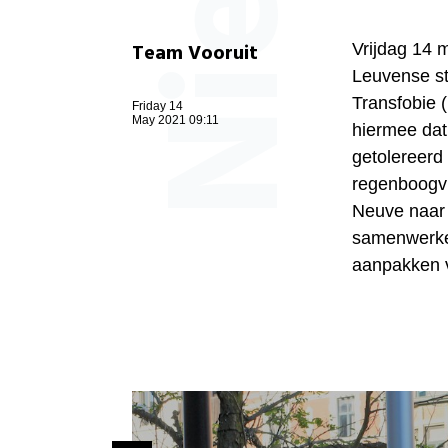
Team Vooruit
Vrijdag 14
Leuvense st
Transfobie 
Friday 14
May 2021 09:11
hiermee dat 
getolereerd
regenboogvl
Neuve naar 
samenwerken
aanpakken v