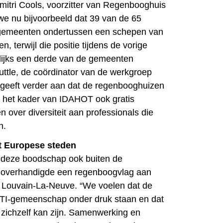
Dimitri Cools, voorzitter van Regenbooghuis
e nu bijvoorbeeld dat 39 van de 65
gemeenten ondertussen een schepen van
, terwijl die positie tijdens de vorige
elijks een derde van de gemeenten
uttle, de coördinator van de werkgroep
 geeft verder aan dat de regenbooghuizen
in het kader van IDAHOT ook gratis
 over diversiteit aan professionals die
n.
 Europese steden
 deze boodschap ook buiten de
n overhandigde een regenboogvlag aan
s Louvain-La-Neuve. “We voelen dat de
TI-gemeenschap onder druk staan en dat
l zichzelf kan zijn. Samenwerking en