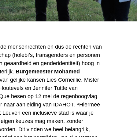
 de mensenrechten en dus de rechten van
ap (holebi’s, transgenders en personen
un geaardheid en genderidentiteit) hoog in
erlijk.
Burgemeester Mohamed
van gelijke kansen Lies Corneillie, Mister
outevels en Jennifer Tuttle van
Que hesen op 12 mei de regenboogvlag
r naar aanleiding van IDAHOT.
“
Hiermee
 Leuven een inclusieve stad is waar je
je eigen keuzes mag maken, zonder
orden. Dit vinden we heel belangrijk,