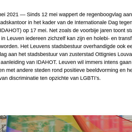
 mei 2021 —
Sinds 12 mei wappert de regenboogvlag aan
adskantoor in het kader van de Internationale Dag tegen
(IDAHOT) op 17 mei. Net zoals de voorbije jaren toont s
in Leuven iedereen zichzelf kan zijn en holebi- en transf
 worden. Het Leuvens stadsbestuur overhandigde ook e
ag aan het stadsbestuur van zusterstad Ottignies Louva
aanleiding van IDAHOT. Leuven wil immers intens gaan
 met andere steden rond positieve beeldvorming en he
an discriminatie ten opzichte van LGBTI’s.