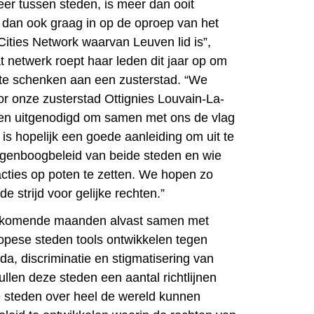
meer tussen steden, is meer dan ooit
 dan ook graag in op de oproep van het
ties Network waarvan Leuven lid is”,
Dat netwerk roept haar leden dit jaar op om
te schenken aan een zusterstad. “We
 onze zusterstad Ottignies Louvain-La-
n uitgenodigd om samen met ons de vlag
r is hopelijk een goede aanleiding om uit te
egenboogbeleid van beide steden en wie
cties op poten te zetten. We hopen zo
de strijd voor gelijke rechten.”
e komende maanden alvast samen met
opese steden tools ontwikkelen tegen
, discriminatie en stigmatisering van
llen deze steden een aantal richtlijnen
e steden over heel de wereld kunnen