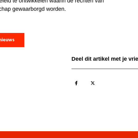
eleid te ontwikkelen waarin de rechten van
hap gewaarborgd worden.
nieuws
Deel dit artikel met je vr