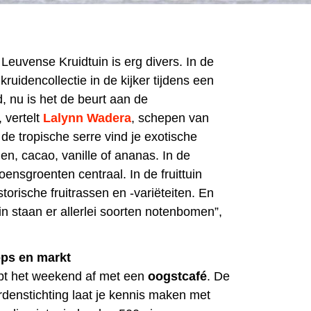
 Leuvense Kruidtuin is erg divers. In de
ruidencollectie in de kijker tijdens een
 nu is het de beurt aan de
 vertelt
Lalynn Wadera
, schepen van
de tropische serre vind je exotische
en, cacao, vanille of ananas. In de
ensgroenten centraal. In de fruittuin
storische fruitrassen en -variëteiten. En
in staan er allerlei soorten notenbomen”,
ps en markt
pt het weekend af met een
oogstcafé
. De
enstichting laat je kennis maken met