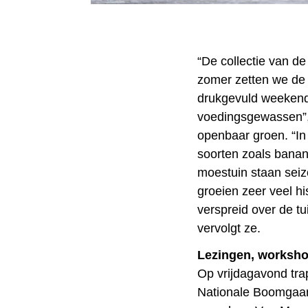
“De collectie van de
zomer zetten we de k
drukgevuld weekend,
voedingsgewassen”,
openbaar groen. “In 
soorten zoals banan
moestuin staan seizo
groeien zeer veel hi
verspreid over de tu
vervolgt ze.
Lezingen, worksho
Op vrijdagavond tra
Nationale Boomgaard