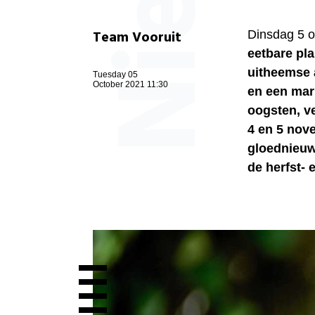
Team Vooruit
Dinsdag 5 
eetbare pla
uitheemse 
Tuesday 05
October 2021 11:30
en een mark
oogsten, v
4 en 5 nov
gloednieuw 
de herfst-