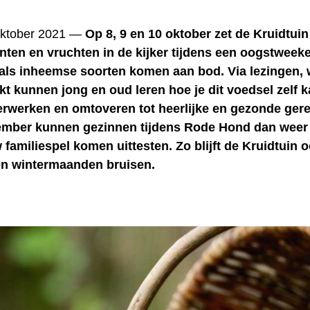
oktober 2021 —
Op 8, 9 en 10 oktober zet de Kruidtuin 
nten en vruchten in de kijker tijdens een oogstweek
als inheemse soorten komen aan bod. Via lezingen,
t kunnen jong en oud leren hoe je dit voedsel zelf 
erwerken en omtoveren tot heerlijke en gezonde ger
ember kunnen gezinnen tijdens Rode Hond dan weer
familiespel komen uittesten. Zo blijft de Kruidtuin o
 en wintermaanden bruisen.