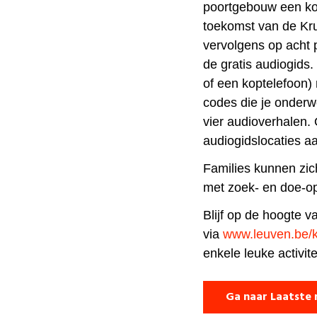
poortgebouw een kor
toekomst van de Kru
vervolgens op acht 
de gratis audiogids
of een koptelefoon)
codes die je onderw
vier audioverhalen.
audiogidslocaties a
Families kunnen zich
met zoek- en doe-op
Blijf op de hoogte va
via
www.leuven.be/k
enkele leuke activite
Ga naar Laatste 