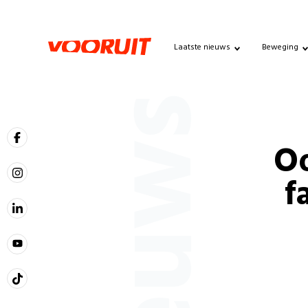
Laatste nieuws
Beweging
Nieuws
O
f