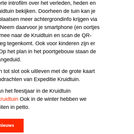
te introfilm over het verleden, heden en
idtuin bekijken. Doorheen de tuin kan je
plaatsen meer achtergrondinfo krijgen via
. Neem daarvoor je smartphone (en oortjes
 mee naar de Kruidtuin en scan de QR-
eg tegenkomt. Ook voor kinderen zijn er
 Op het plan in het poortgebouw staan de
angeduid.
 tot slot ook uitleven met de grote kaart
drachten van Expeditie Kruidtuin.
n het feestjaar in de Kruidtuin
ruidtuin
Ook in de winter hebben we
iten in petto.
nieuws