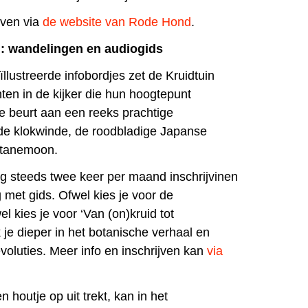
jven via
de website van Rode Hond
.
: wandelingen en audiogids
lustreerde infobordjes zet de Kruidtuin
ten in de kijker die hun hoogtepunt
de beurt aan een reeks prachtige
 de klokwinde, de roodbladige Japanse
stanemoon.
g steeds twee keer per maand inschrijvinen
 met gids. Ofwel kies je voor de
el kies je voor ‘Van (on)kruid tot
je dieper in het botanische verhaal en
oluties. Meer info en inschrijven kan
via
n houtje op uit trekt, kan in het