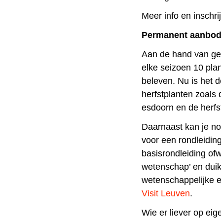
Meer info en inschri
Permanent aanbod
Aan de hand van geïl
elke seizoen 10 plan
beleven. Nu is het 
herfstplanten zoals
esdoorn en de herf
Daarnaast kan je no
voor een rondleiding
basisrondleiding ofw
wetenschap’ en duik 
wetenschappelijke ev
Visit Leuven
.
Wie er liever op eige