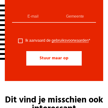
Ik aanvaard de
gebruiksvoorwaarden
*
Dit vind je misschien ook