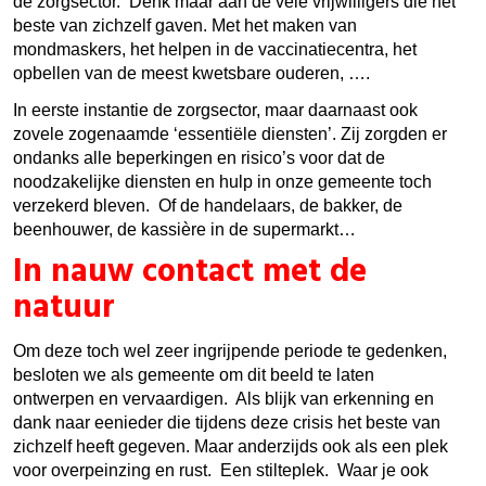
de zorgsector. Denk maar aan de vele vrijwilligers die het
beste van zichzelf gaven. Met het maken van
mondmaskers, het helpen in de vaccinatiecentra, het
opbellen van de meest kwetsbare ouderen, ….
In eerste instantie de zorgsector, maar daarnaast ook
zovele zogenaamde ‘essentiële diensten’. Zij zorgden er
ondanks alle beperkingen en risico’s voor dat de
noodzakelijke diensten en hulp in onze gemeente toch
verzekerd bleven. Of de handelaars, de bakker, de
beenhouwer, de kassière in de supermarkt…
In nauw contact met de
natuur
Om deze toch wel zeer ingrijpende periode te gedenken,
besloten we als gemeente om dit beeld te laten
ontwerpen en vervaardigen. Als blijk van erkenning en
dank naar eenieder die tijdens deze crisis het beste van
zichzelf heeft gegeven. Maar anderzijds ook als een plek
voor overpeinzing en rust. Een stilteplek. Waar je ook