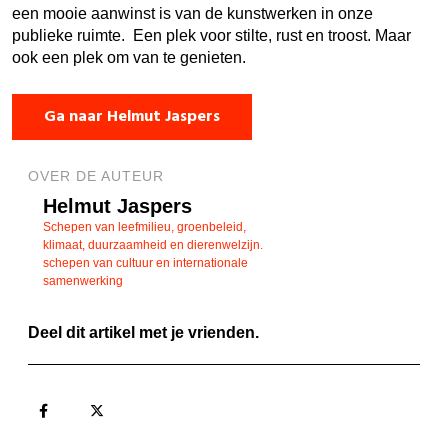
een mooie aanwinst is van de kunstwerken in onze
publieke ruimte. Een plek voor stilte, rust en troost. Maar
ook een plek om van te genieten.
Ga naar Helmut Jaspers
OVER DE AUTEUR
Helmut Jaspers
Schepen van leefmilieu, groenbeleid,
klimaat, duurzaamheid en dierenwelzijn.
schepen van cultuur en internationale
samenwerking
Deel dit artikel met je vrienden.