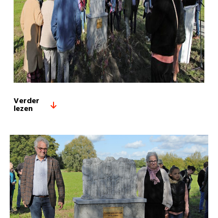
Verder
lezen