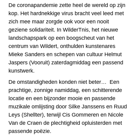
De coronapandemie zette heel de wereld op zijn
kop. Het hardnekkige virus bracht veel leed met
zich mee maar zorgde ook voor een nooit
geziene solidariteit. In WilderTnis, het nieuwe
landschapspark op een boogscheut van het
centrum van Wildert, onthulden kunstenares
Mieke Sanders en schepen van cultuur Helmut
Jaspers (Vooruit) zaterdagmiddag een passend
kunstwerk.
De omstandigheden konden niet beter… Een
prachtige, zonnige namiddag, een schitterende
locatie en een bijzonder mooie en passende
muzikale omlijsting door Silke Janssens en Ruud
Leys (Shellter), terwijl Cis Gommeren en Nicole
Van de Craen de plechtigheid opluisterden met
passende poëzie.