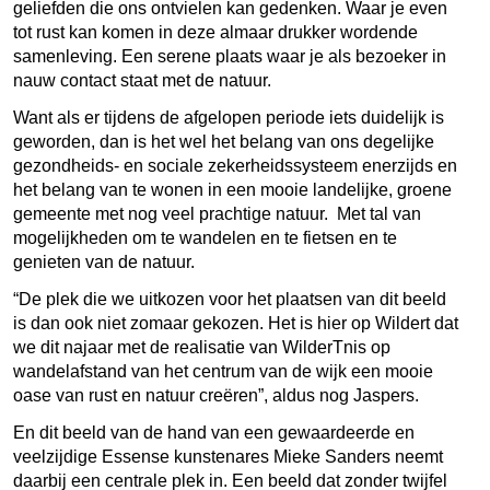
geliefden die ons ontvielen kan gedenken. Waar je even
tot rust kan komen in deze almaar drukker wordende
samenleving. Een serene plaats waar je als bezoeker in
nauw contact staat met de natuur.
Want als er tijdens de afgelopen periode iets duidelijk is
geworden, dan is het wel het belang van ons degelijke
gezondheids- en sociale zekerheidssysteem enerzijds en
het belang van te wonen in een mooie landelijke, groene
gemeente met nog veel prachtige natuur. Met tal van
mogelijkheden om te wandelen en te fietsen en te
genieten van de natuur.
“De plek die we uitkozen voor het plaatsen van dit beeld
is dan ook niet zomaar gekozen. Het is hier op Wildert dat
we dit najaar met de realisatie van WilderTnis op
wandelafstand van het centrum van de wijk een mooie
oase van rust en natuur creëren”, aldus nog Jaspers.
En dit beeld van de hand van een gewaardeerde en
veelzijdige Essense kunstenares Mieke Sanders neemt
daarbij een centrale plek in. Een beeld dat zonder twijfel