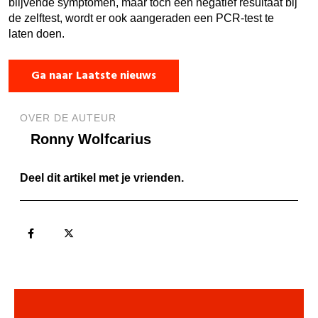
blijvende symptomen, maar toch een negatief resultaat bij
de zelftest, wordt er ook aangeraden een PCR-test te
laten doen.
Ga naar Laatste nieuws
OVER DE AUTEUR
Ronny Wolfcarius
Deel dit artikel met je vrienden.