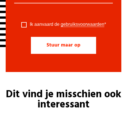
Ik aanvaard de
gebruiksvoorwaarden
*
Dit vind je misschien ook
interessant