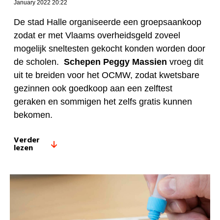
January 2022 20:22
De stad Halle organiseerde een groepsaankoop
zodat er met Vlaams overheidsgeld zoveel
mogelijk sneltesten gekocht konden worden door
de scholen.
Schepen Peggy Massien
vroeg dit
uit te breiden voor het OCMW, zodat kwetsbare
gezinnen ook goedkoop aan een zelftest
geraken en sommigen het zelfs gratis kunnen
bekomen.
Verder
lezen