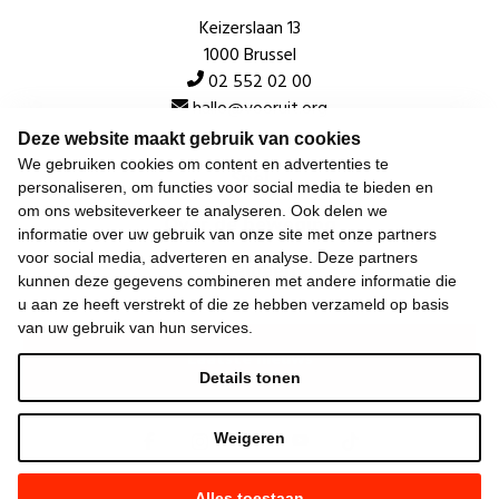
Keizerslaan 13
1000 Brussel
02 552 02 00
hallo@vooruit.org
Deze website maakt gebruik van cookies
We gebruiken cookies om content en advertenties te
Snel
personaliseren, om functies voor social media te bieden en
om ons websiteverkeer te analyseren. Ook delen we
Over de beweging
informatie over uw gebruik van onze site met onze partners
voor social media, adverteren en analyse. Deze partners
Algemeen
kunnen deze gegevens combineren met andere informatie die
u aan ze heeft verstrekt of die ze hebben verzameld op basis
van uw gebruik van hun services.
Laatste nieuws
Details tonen
Weigeren
Alles toestaan