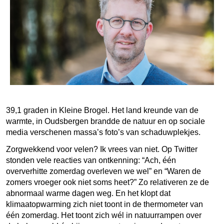
39,1 graden in Kleine Brogel. Het land kreunde van de
warmte, in Oudsbergen brandde de natuur en op sociale
media verschenen massa’s foto’s van schaduwplekjes.
Zorgwekkend voor velen? Ik vrees van niet. Op Twitter
stonden vele reacties van ontkenning: “
Ach, één
oververhitte zomerdag overleven we wel” en “Waren de
zomers vroeger ook niet soms heet?”
Zo relativeren ze de
abnormaal warme dagen weg. En het klopt dat
klimaatopwarming zich niet toont in de thermometer van
één zomerdag. Het toont zich wél in natuurrampen over