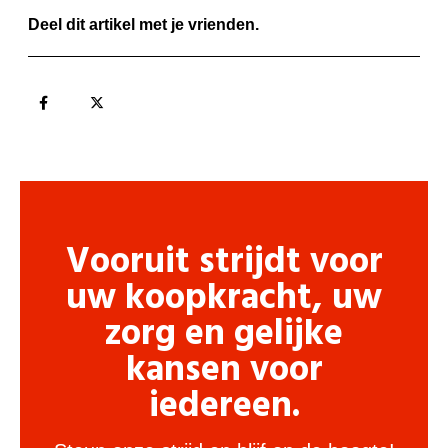
Deel dit artikel met je vrienden.
Vooruit strijdt voor
uw koopkracht, uw
zorg en gelijke
kansen voor
iedereen.