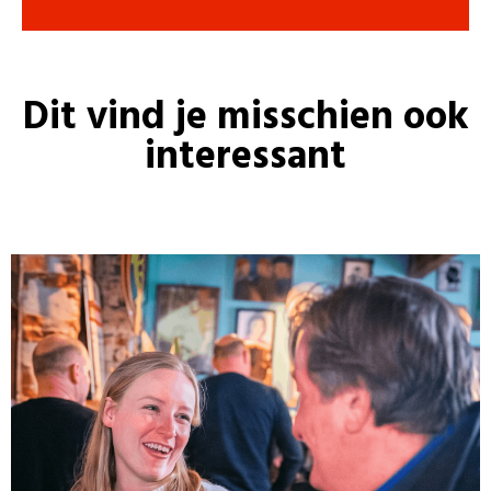
Dit vind je misschien ook
interessant