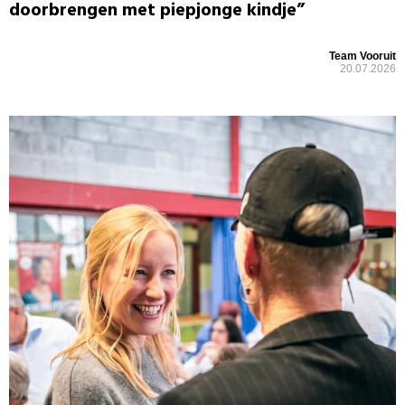
doorbrengen met piepjonge kindje”
Team Vooruit
20.07.2026