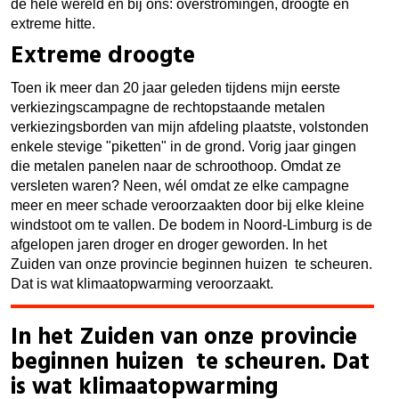
de hele wereld én bij ons: overstromingen, droogte en
extreme hitte.
Extreme droogte
Toen ik meer dan 20 jaar geleden tijdens mijn eerste
verkiezingscampagne de rechtopstaande metalen
verkiezingsborden van mijn afdeling plaatste, volstonden
enkele stevige "
piketten"
in de grond. Vorig jaar gingen
die metalen panelen naar de schroothoop. Omdat ze
versleten waren? Neen, wél omdat ze elke campagne
meer en meer schade veroorzaakten door bij elke kleine
windstoot om te vallen. De bodem in Noord-Limburg is de
afgelopen jaren droger en droger geworden. In het
Zuiden van onze provincie beginnen huizen te scheuren.
Dat is wat klimaatopwarming veroorzaakt.
In het Zuiden van onze provincie
beginnen huizen te scheuren. Dat
is wat klimaatopwarming