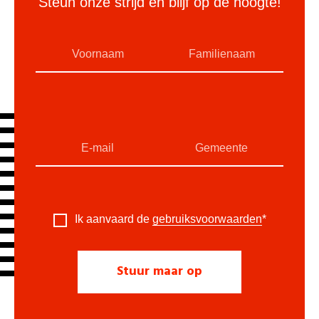
Steun onze strijd en blijf op de hoogte!
Ik aanvaard de
gebruiksvoorwaarden
*