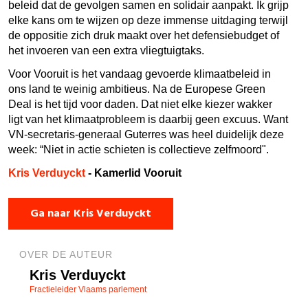
beleid dat de gevolgen samen en solidair aanpakt. Ik grijp
elke kans om te wijzen op deze immense uitdaging terwijl
de oppositie zich druk maakt over het defensiebudget of
het invoeren van een extra vliegtuigtaks.
Voor Vooruit is het vandaag gevoerde klimaatbeleid in
ons land te weinig ambitieus. Na de Europese Green
Deal is het tijd voor daden. Dat niet elke kiezer wakker
ligt van het klimaatprobleem is daarbij geen excuus. Want
VN-secretaris-generaal Guterres was heel duidelijk deze
week:
“Niet in actie schieten is collectieve zelfmoord".
Kris Verduyckt
- Kamerlid Vooruit
Ga naar Kris Verduyckt
OVER DE AUTEUR
Kris Verduyckt
Fractieleider Vlaams parlement