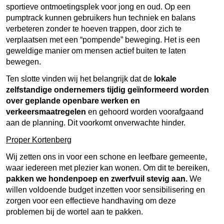
sportieve ontmoetingsplek voor jong en oud. Op een
pumptrack kunnen gebruikers hun techniek en balans
verbeteren zonder te hoeven trappen, door zich te
verplaatsen met een “pompende” beweging. Het is een
geweldige manier om mensen actief buiten te laten
bewegen.
Ten slotte vinden wij het belangrijk dat de
lokale
zelfstandige ondernemers tijdig geïnformeerd worden
over geplande openbare werken en
verkeersmaatregelen
en gehoord worden voorafgaand
aan de planning. Dit voorkomt onverwachte hinder.
Proper Kortenberg
Wij zetten ons in voor een schone en leefbare gemeente,
waar iedereen met plezier kan wonen. Om dit te bereiken,
pakken we hondenpoep en zwerfvuil stevig aan.
We
willen voldoende budget inzetten voor sensibilisering en
zorgen voor een effectieve handhaving om deze
problemen bij de wortel aan te pakken.