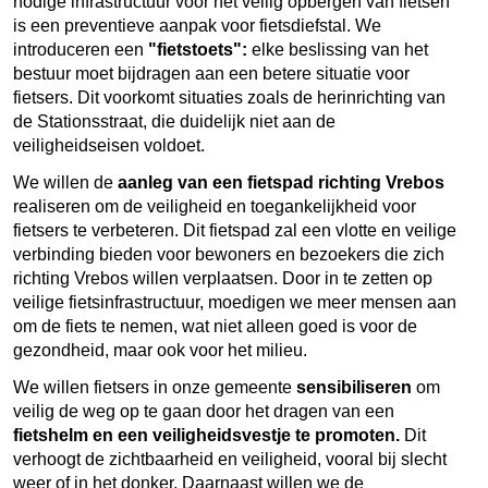
nodige infrastructuur voor het veilig opbergen van fietsen
is een preventieve aanpak voor fietsdiefstal. We
introduceren een
"fietstoets":
elke beslissing van het
bestuur moet bijdragen aan een betere situatie voor
fietsers. Dit voorkomt situaties zoals de herinrichting van
de Stationsstraat, die duidelijk niet aan de
veiligheidseisen voldoet.
We willen de
aanleg van een fietspad richting Vrebos
realiseren om de veiligheid en toegankelijkheid voor
fietsers te verbeteren. Dit fietspad zal een vlotte en veilige
verbinding bieden voor bewoners en bezoekers die zich
richting Vrebos willen verplaatsen. Door in te zetten op
veilige fietsinfrastructuur, moedigen we meer mensen aan
om de fiets te nemen, wat niet alleen goed is voor de
gezondheid, maar ook voor het milieu.
We willen fietsers in onze gemeente
sensibiliseren
om
veilig de weg op te gaan door het dragen van een
fietshelm en een veiligheidsvestje te promoten.
Dit
verhoogt de zichtbaarheid en veiligheid, vooral bij slecht
weer of in het donker. Daarnaast willen we de