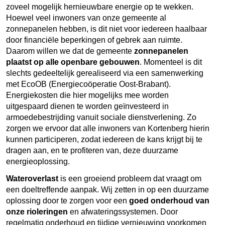
zoveel mogelijk hernieuwbare energie op te wekken.
Hoewel veel inwoners van onze gemeente al
zonnepanelen hebben, is dit niet voor iedereen haalbaar
door financiële beperkingen of gebrek aan ruimte.
Daarom willen we dat de gemeente
zonnepanelen
plaatst op alle openbare gebouwen
. Momenteel is dit
slechts gedeeltelijk gerealiseerd via een samenwerking
met EcoOB (Energiecoöperatie Oost-Brabant).
Energiekosten die hier mogelijks mee worden
uitgespaard dienen te worden geïnvesteerd in
armoedebestrijding vanuit sociale dienstverlening. Zo
zorgen we ervoor dat alle inwoners van Kortenberg hierin
kunnen participeren, zodat iedereen de kans krijgt bij te
dragen aan, en te profiteren van, deze duurzame
energieoplossing.
Wateroverlast
is een groeiend probleem dat vraagt om
een doeltreffende aanpak. Wij zetten in op een duurzame
oplossing door te zorgen voor een
goed onderhoud van
onze rioleringen
en afwateringssystemen. Door
regelmatig onderhoud en tijdige vernieuwing voorkomen