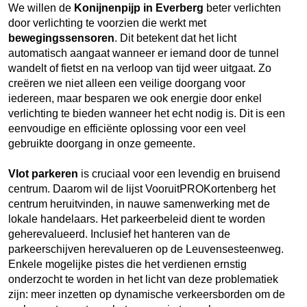
We willen de
Konijnenpijp in Everberg
beter verlichten
door verlichting te voorzien die werkt met
bewegingssensoren
. Dit betekent dat het licht
automatisch aangaat wanneer er iemand door de tunnel
wandelt of fietst en na verloop van tijd weer uitgaat. Zo
creëren we niet alleen een veilige doorgang voor
iedereen, maar besparen we ook energie door enkel
verlichting te bieden wanneer het echt nodig is. Dit is een
eenvoudige en efficiënte oplossing voor een veel
gebruikte doorgang in onze gemeente.
Vlot parkeren
is cruciaal voor een levendig en bruisend
centrum. Daarom wil de lijst VooruitPROKortenberg het
centrum heruitvinden, in nauwe samenwerking met de
lokale handelaars.
Het parkeerbeleid dient te worden
geherevalueerd. Inclusief het hanteren van de
parkeerschijven herevalueren op de Leuvensesteenweg.
Enkele mogelijke pistes die het verdienen ernstig
onderzocht te worden in het licht van deze problematiek
zijn: meer inzetten op dynamische verkeersborden om de