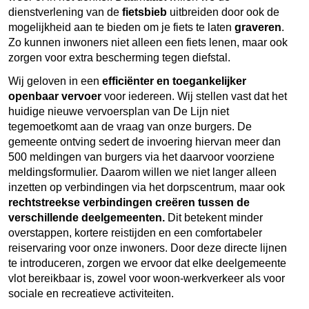
dienstverlening van de
fietsbieb
uitbreiden door ook de
mogelijkheid aan te bieden om je fiets te laten
graveren
.
Zo kunnen inwoners niet alleen een fiets lenen, maar ook
zorgen voor extra bescherming tegen diefstal.
Wij geloven in een
efficiënter en toegankelijker
openbaar vervoer
voor iedereen. Wij stellen vast dat het
huidige nieuwe vervoersplan van De Lijn niet
tegemoetkomt aan de vraag van onze burgers. De
gemeente ontving sedert de invoering hiervan meer dan
500 meldingen van burgers via het daarvoor voorziene
meldingsformulier. Daarom willen we niet langer alleen
inzetten op verbindingen via het dorpscentrum, maar ook
rechtstreekse verbindingen creëren tussen de
verschillende deelgemeenten.
Dit betekent minder
overstappen, kortere reistijden en een comfortabeler
reiservaring voor onze inwoners. Door deze directe lijnen
te introduceren, zorgen we ervoor dat elke deelgemeente
vlot bereikbaar is, zowel voor woon-werkverkeer als voor
sociale en recreatieve activiteiten.