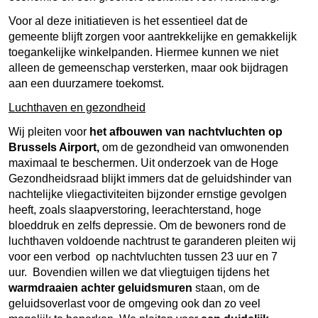
Voor al deze initiatieven is het essentieel dat de
gemeente blijft zorgen voor aantrekkelijke en gemakkelijk
toegankelijke winkelpanden. Hiermee kunnen we niet
alleen de gemeenschap versterken, maar ook bijdragen
aan een duurzamere toekomst.
Luchthaven en gezondheid
Wij pleiten voor
het afbouwen van nachtvluchten op
Brussels Airport,
om de gezondheid van omwonenden
maximaal te beschermen. Uit onderzoek van de Hoge
Gezondheidsraad blijkt immers dat de geluidshinder van
nachtelijke vliegactiviteiten bijzonder ernstige gevolgen
heeft, zoals slaapverstoring, leerachterstand, hoge
bloeddruk en zelfs depressie. Om de bewoners rond de
luchthaven voldoende nachtrust te garanderen pleiten wij
voor een verbod op nachtvluchten tussen 23 uur en 7
uur. Bovendien willen we dat vliegtuigen tijdens het
warmdraaien achter geluidsmuren
staan, om de
geluidsoverlast voor de omgeving ook dan zo veel