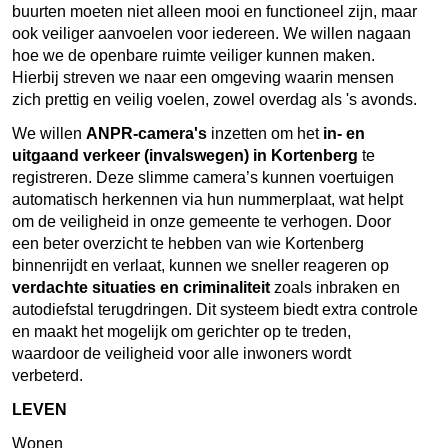
buurten moeten niet alleen mooi en functioneel zijn, maar
ook veiliger aanvoelen voor iedereen. We willen nagaan
hoe we de openbare ruimte veiliger kunnen maken.
Hierbij streven we naar een omgeving waarin mensen
zich prettig en veilig voelen, zowel overdag als 's avonds.
We willen
ANPR-camera's
inzetten om het
in- en
uitgaand verkeer (invalswegen) in Kortenberg
te
registreren. Deze slimme camera’s kunnen voertuigen
automatisch herkennen via hun nummerplaat, wat helpt
om de veiligheid in onze gemeente te verhogen. Door
een beter overzicht te hebben van wie Kortenberg
binnenrijdt en verlaat, kunnen we sneller reageren op
verdachte situaties en criminaliteit
zoals inbraken en
autodiefstal terugdringen. Dit systeem biedt extra controle
en maakt het mogelijk om gerichter op te treden,
waardoor de veiligheid voor alle inwoners wordt
verbeterd.
LEVEN
Wonen