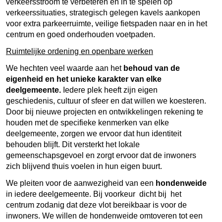
verkeersstroom te verbeteren en in te spelen op
verkeerssituaties, strategisch gelegen kavels aankopen
voor extra parkeerruimte, veilige fietspaden naar en in het
centrum en goed onderhouden voetpaden.
Ruimtelijke ordening en openbare werken
We hechten veel waarde aan het
behoud van de
eigenheid en het unieke karakter
van elke
deelgemeente.
Iedere plek heeft zijn eigen
geschiedenis, cultuur of sfeer en dat willen we koesteren.
Door bij nieuwe projecten en ontwikkelingen rekening te
houden met de specifieke kenmerken van elke
deelgemeente, zorgen we ervoor dat hun identiteit
behouden blijft. Dit versterkt het lokale
gemeenschapsgevoel en zorgt ervoor dat de inwoners
zich blijvend thuis voelen in hun eigen buurt.
We pleiten voor de aanwezigheid van een
hondenweide
in iedere deelgemeente. Bij voorkeur dicht bij het
centrum zodanig dat deze vlot bereikbaar is voor de
inwoners. We willen de hondenweide omtoveren tot een