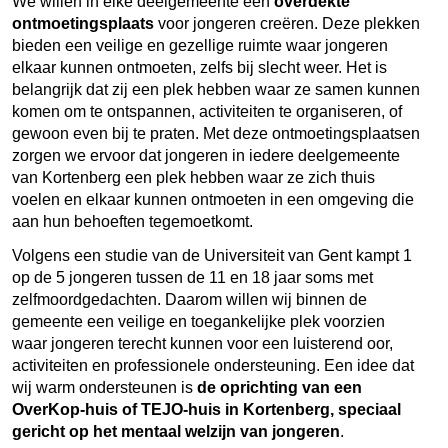
We willen in elke deelgemeente een
overdekte
ontmoetingsplaats
voor jongeren creëren. Deze plekken
bieden een veilige en gezellige ruimte waar jongeren
elkaar kunnen ontmoeten, zelfs bij slecht weer. Het is
belangrijk dat zij een plek hebben waar ze samen kunnen
komen om te ontspannen, activiteiten te organiseren, of
gewoon even bij te praten. Met deze ontmoetingsplaatsen
zorgen we ervoor dat jongeren in iedere deelgemeente
van Kortenberg een plek hebben waar ze zich thuis
voelen en elkaar kunnen ontmoeten in een omgeving die
aan hun behoeften tegemoetkomt.
Volgens een studie van de Universiteit van Gent kampt 1
op de 5 jongeren tussen de 11 en 18 jaar soms met
zelfmoordgedachten. Daarom willen wij binnen de
gemeente een veilige en toegankelijke plek voorzien
waar jongeren terecht kunnen voor een luisterend oor,
activiteiten en professionele ondersteuning. Een idee dat
wij warm ondersteunen is
de oprichting van een
OverKop-huis of TEJO-huis in Kortenberg, speciaal
gericht op het mentaal welzijn van jongeren
.