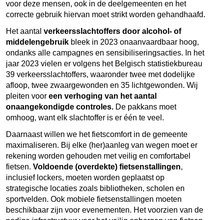
voor deze mensen, ook in de deelgemeenten en het
correcte gebruik hiervan moet strikt worden gehandhaafd.
Het aantal
verkeersslachtoffers door alcohol- of
middelengebruik
bleek in 2023 onaanvaardbaar hoog,
ondanks alle campagnes en sensibiliseringsacties. In het
jaar 2023 vielen er volgens het Belgisch statistiekbureau
39 verkeersslachtoffers, waaronder twee met dodelijke
afloop, twee zwaargewonden en 35 lichtgewonden. Wij
pleiten voor
een verhoging van het aantal
onaangekondigde controles.
De pakkans moet
omhoog, want elk slachtoffer is er één te veel.
Daarnaast willen we het fietscomfort in de gemeente
maximaliseren. Bij elke (her)aanleg van wegen moet er
rekening worden gehouden met veilig en comfortabel
fietsen.
Voldoende (overdekte) fietsenstallingen
,
inclusief lockers, moeten worden geplaatst op
strategische locaties zoals bibliotheken, scholen en
sportvelden. Ook mobiele fietsenstallingen moeten
beschikbaar zijn voor evenementen. Het voorzien van de