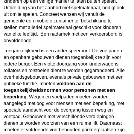
kinderen op een veilige manier te laten buiten spelen.
Uitbreiding van het aanbod met spelmateriaal, nodigt ook
uit om te spelen. Concreet wensen wij vanuit de
gemeente een mobiele container ter beschikking te
stellen met allerlei spelmateriaal geschikt voor kinderen
van elke leeftijd. Een nadarhek met een verkeersbord is
onvoldoende.
Toegankelijkheid is een ander speerpunt. De voetpaden
en openbare gebouwen dienen toegankelijk te zijn voor
iedere burger. Een vlotte doorgang voor kinderwagens,
rollators en rolstoelen dient te worden gegarandeerd. Alle
overheidsgebouwen, evenals private gebouwen met een
publieke functie, moeten
voldoen aan de
toegankelijkheidsnormen voor personen met een
beperking
. Wegen en voetpaden moeten worden
aangelegd met oog voor mensen met een beperking, met
speciale aandacht voor de overgang tussen weg en
voetpad. Gebouwen met verschillende verdiepingen
dienen te worden voorzien van een ruime lift. Daarnaast
moeten er voldoende voorbehouden parkeerplaatsen zijn