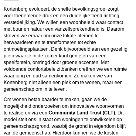
Kortenberg evolueert, de snelle bevolkingsgroei zorgt
voor toenemende druk en een duidelijke trend richting
verstedelijking. We willen een woonbeleid waar contact
met buur en natuur een vanzelfsprekendheid is. Daarom
streven we ernaar om onze lokale pleinen te
herwaarderen en te transformeren tot echte
ontmoetingsplaatsen. Denk bijvoorbeeld aan een gezellig
plein waar je in de zomer kunt genieten van een
speelfontein, omringd door groene accenten. Met
voldoende comfortabele zitbanken creëren we een ruimte
waar jong en oud samenkomen. Zo maken we van
Kortenberg niet alleen een plek om te wonen, maar een
gemeenschap om in te leven.
Om wonen betaalbaarder te maken, gaan we de
mogelijkheid onderzoeken om innovatieve woonvormen
te realiseren via een
Community Land Trust (CLT).
Dit
model stelt ons in staat om woningen te ontwikkelen op
gemeenschapsgrond, waarbij de grond in eigendom blijft
van de gemeenschap. Hierdoor kunnen we de kosten