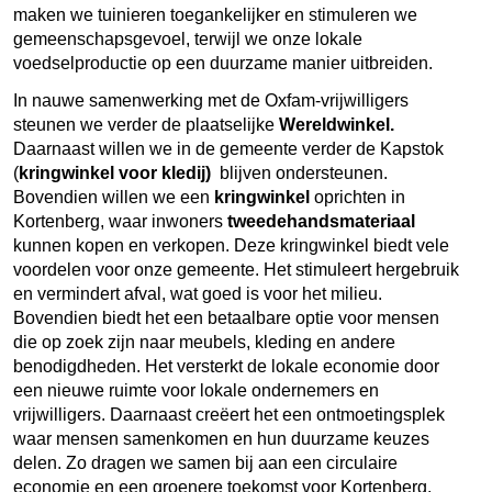
maken we tuinieren toegankelijker en stimuleren we
gemeenschapsgevoel, terwijl we onze lokale
voedselproductie op een duurzame manier uitbreiden.
In nauwe samenwerking met de Oxfam-vrijwilligers
steunen we verder de plaatselijke
Wereldwinkel.
Daarnaast willen we in de gemeente verder de Kapstok
(
kringwinkel voor kledij)
blijven ondersteunen.
Bovendien willen we een
kringwinkel
oprichten in
Kortenberg, waar inwoners
tweedehandsmateriaal
kunnen kopen en verkopen. Deze kringwinkel biedt vele
voordelen voor onze gemeente. Het stimuleert hergebruik
en vermindert afval, wat goed is voor het milieu.
Bovendien biedt het een betaalbare optie voor mensen
die op zoek zijn naar meubels, kleding en andere
benodigdheden. Het versterkt de lokale economie door
een nieuwe ruimte voor lokale ondernemers en
vrijwilligers. Daarnaast creëert het een ontmoetingsplek
waar mensen samenkomen en hun duurzame keuzes
delen. Zo dragen we samen bij aan een circulaire
economie en een groenere toekomst voor Kortenberg.