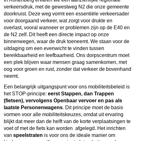
verkeersdruk, met de gewestweg N2 die onze gemeente
doorkruist. Deze weg vormt een essentiële verkeersader
voor doorgaand verkeer, wat zorgt voor drukte en
overlast, vooral wanneer er problemen zijn op de E40 en
de N2 zelf. Dit heeft een directe impact op onze
binnenwegen, waar de druk toeneemt. We staan voor de
uitdaging om een evenwicht te vinden tussen
bereikbaarheid en leefbaarheid. Ons dorpscentrum moet
een plek blijven waar mensen graag samenkomen, met
oog voor groen en rust, zonder dat verkeer de bovenhand
neemt.
Een belangrijk uitgangspunt voor ons mobiliteitsbeleid is
het STOP-principe:
eerst Stappen, dan Trappen
(fietsen), vervolgens Openbaar vervoer en pas als
laatste Personenwagens
. Dit principe moet de basis
vormen voor alle mobiliteitskeuzes, omdat uit ervaring
blijkt dat meer dan de helft van de korte verplaatsingen te
voet of met de fiets kan worden afgelegd. Het inrichten
van
speelstraten
is voor ons de ideale manier om