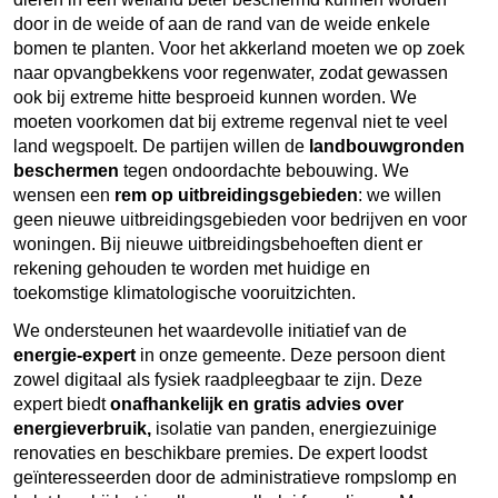
door in de weide of aan de rand van de weide enkele
bomen te planten. Voor het akkerland moeten we op zoek
naar opvangbekkens voor regenwater, zodat gewassen
ook bij extreme hitte besproeid kunnen worden. We
moeten voorkomen dat bij extreme regenval niet te veel
land wegspoelt. De partijen willen de
landbouwgronden
beschermen
tegen ondoordachte bebouwing. We
wensen een
rem op uitbreidingsgebieden
: we willen
geen nieuwe uitbreidingsgebieden voor bedrijven en voor
woningen. Bij nieuwe uitbreidingsbehoeften dient er
rekening gehouden te worden met huidige en
toekomstige klimatologische vooruitzichten.
We ondersteunen het waardevolle initiatief van de
energie-expert
in onze gemeente. Deze persoon dient
zowel digitaal als fysiek raadpleegbaar te zijn. Deze
expert biedt
onafhankelijk en gratis advies over
energieverbruik,
isolatie van panden, energiezuinige
renovaties en beschikbare premies. De expert loodst
geïnteresseerden door de administratieve rompslomp en