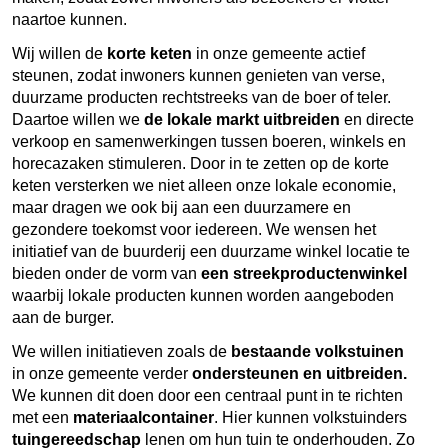
naartoe kunnen.
Wij willen de
korte keten
in onze gemeente actief
steunen, zodat inwoners kunnen genieten van verse,
duurzame producten rechtstreeks van de boer of teler.
Daartoe willen we
de lokale markt uitbreiden
en directe
verkoop en samenwerkingen tussen boeren, winkels en
horecazaken stimuleren. Door in te zetten op de korte
keten versterken we niet alleen onze lokale economie,
maar dragen we ook bij aan een duurzamere en
gezondere toekomst voor iedereen. We wensen het
initiatief van de buurderij een duurzame winkel locatie te
bieden onder de vorm van
een streekproductenwinkel
waarbij lokale producten kunnen worden aangeboden
aan de burger.
We willen initiatieven zoals de
bestaande volkstuinen
in onze gemeente verder
ondersteunen en uitbreiden.
We kunnen dit doen door een centraal punt in te richten
met een
materiaalcontainer
. Hier kunnen volkstuinders
tuingereedschap
lenen om hun tuin te onderhouden. Zo