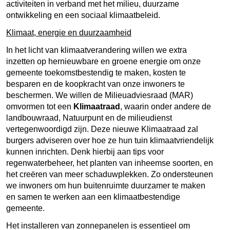
activiteiten in verband met het milieu, duurzame
ontwikkeling en een sociaal klimaatbeleid.
Klimaat, energie en duurzaamheid
In het licht van klimaatverandering willen we extra
inzetten op hernieuwbare en groene energie om onze
gemeente toekomstbestendig te maken, kosten te
besparen en de koopkracht van onze inwoners te
beschermen. We willen de Milieuadviesraad (MAR)
omvormen tot een
Klimaatraad
, waarin onder andere de
landbouwraad, Natuurpunt en de milieudienst
vertegenwoordigd zijn. Deze nieuwe Klimaatraad zal
burgers adviseren over hoe ze hun tuin klimaatvriendelijk
kunnen inrichten. Denk hierbij aan tips voor
regenwaterbeheer, het planten van inheemse soorten, en
het creëren van meer schaduwplekken. Zo ondersteunen
we inwoners om hun buitenruimte duurzamer te maken
en samen te werken aan een klimaatbestendige
gemeente.
Het installeren van zonnepanelen is essentieel om