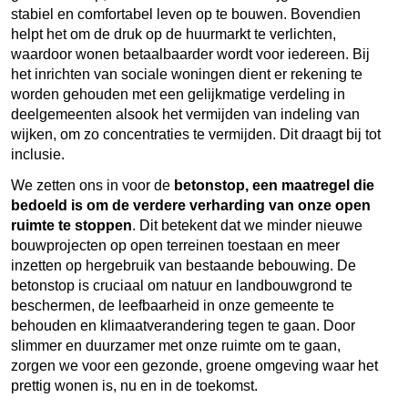
stabiel en comfortabel leven op te bouwen. Bovendien
helpt het om de druk op de huurmarkt te verlichten,
waardoor wonen betaalbaarder wordt voor iedereen. Bij
het inrichten van sociale woningen dient er rekening te
worden gehouden met een gelijkmatige verdeling in
deelgemeenten alsook het vermijden van indeling van
wijken, om zo concentraties te vermijden. Dit draagt bij tot
inclusie.
We zetten ons in voor de
betonstop, een maatregel die
bedoeld is om de verdere verharding van onze open
ruimte te stoppen
. Dit betekent dat we minder nieuwe
bouwprojecten op open terreinen toestaan en meer
inzetten op hergebruik van bestaande bebouwing. De
betonstop is cruciaal om natuur en landbouwgrond te
beschermen, de leefbaarheid in onze gemeente te
behouden en klimaatverandering tegen te gaan. Door
slimmer en duurzamer met onze ruimte om te gaan,
zorgen we voor een gezonde, groene omgeving waar het
prettig wonen is, nu en in de toekomst.