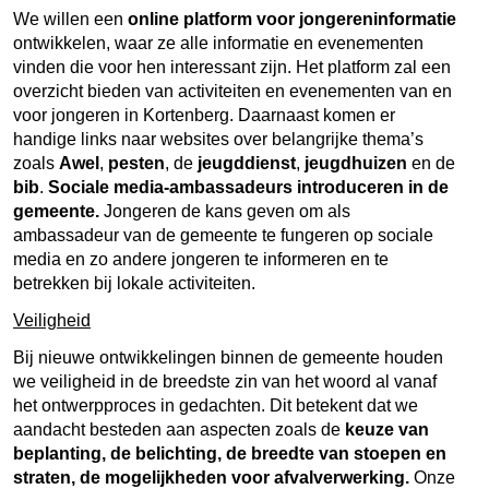
We willen een
online
platform voor jongereninformatie
ontwikkelen, waar ze alle informatie en evenementen
vinden die voor hen interessant zijn. Het platform zal een
overzicht bieden van activiteiten en evenementen van en
voor jongeren in Kortenberg. Daarnaast komen er
handige links naar websites over belangrijke thema’s
zoals
Awel
,
pesten
, de
jeugddienst
,
jeugdhuizen
en de
bib
.
Sociale media-ambassadeurs introduceren in de
gemeente.
Jongeren de kans geven om als
ambassadeur van de gemeente te fungeren op sociale
media en zo andere jongeren te informeren en te
betrekken bij lokale activiteiten.
Veiligheid
Bij nieuwe ontwikkelingen binnen de gemeente houden
we veiligheid in de breedste zin van het woord al vanaf
het ontwerpproces in gedachten. Dit betekent dat we
aandacht besteden aan aspecten zoals de
keuze van
beplanting, de belichting, de breedte van stoepen en
straten, de mogelijkheden voor afvalverwerking.
Onze