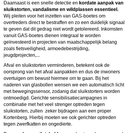
Daarnaast is een snelle detectie en
kordate aanpak van
sluikstorten, vandalisme en wildplassen essentieel.
Wij pleiten voor het inzetten van GAS-boetes om
overtreders direct te bestraffen en zo een duidelijk signaal
te geven dat dit gedrag niet wordt getolereerd. Inkomsten
vanuit GAS-boetes dienen integraal te worden
geïnvesteerd in projecten van maatschappelijk belang
zoals fietsveiligheid, armoedebestrijding,
jeugdprojecten,...
Afval en sluikstorten verminderen, betekent ook de
oorsprong van het afval aanpakken en dus de inwoners
overtuigen om bewust hiermee om te gaan. Bij het
naderen van glasbollen wensen we een automatisch licht
met bewegingssensor, zodanig dat sluikstorters worden
ontmoedigd. Gerichte sensibilisatiecampagnes in
combinatie met het veel strenger optreden tegen
sluikstorten, zullen zeker bijdragen aan een proper
Kortenberg. Hierbij moeten we ook gerichter optreden
tegen zwerfkatten en ongedierte.