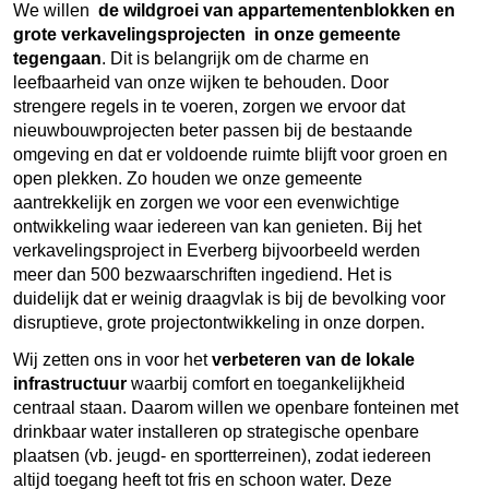
We willen
de wildgroei van appartementenblokken en
grote verkavelingsprojecten in onze gemeente
tegengaan
. Dit is belangrijk om de charme en
leefbaarheid van onze wijken te behouden. Door
strengere regels in te voeren, zorgen we ervoor dat
nieuwbouwprojecten beter passen bij de bestaande
omgeving en dat er voldoende ruimte blijft voor groen en
open plekken. Zo houden we onze gemeente
aantrekkelijk en zorgen we voor een evenwichtige
ontwikkeling waar iedereen van kan genieten. Bij het
verkavelingsproject in Everberg bijvoorbeeld werden
meer dan 500 bezwaarschriften ingediend. Het is
duidelijk dat er weinig draagvlak is bij de bevolking voor
disruptieve, grote projectontwikkeling in onze dorpen.
Wij zetten ons in voor het
verbeteren van de lokale
infrastructuur
waarbij comfort en toegankelijkheid
centraal staan. Daarom willen we openbare fonteinen met
drinkbaar water installeren op strategische openbare
plaatsen (vb. jeugd- en sportterreinen), zodat iedereen
altijd toegang heeft tot fris en schoon water. Deze