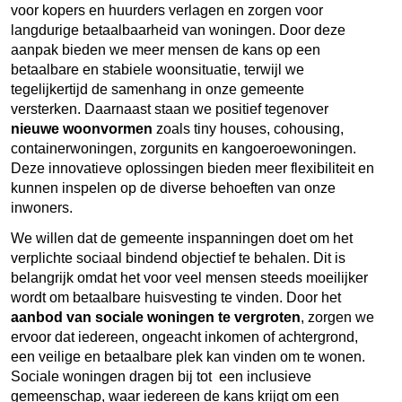
voor kopers en huurders verlagen en zorgen voor
langdurige betaalbaarheid van woningen. Door deze
aanpak bieden we meer mensen de kans op een
betaalbare en stabiele woonsituatie, terwijl we
tegelijkertijd de samenhang in onze gemeente
versterken. Daarnaast staan we positief tegenover
nieuwe woonvormen
zoals tiny houses, cohousing,
containerwoningen, zorgunits en kangoeroewoningen.
Deze innovatieve oplossingen bieden meer flexibiliteit en
kunnen inspelen op de diverse behoeften van onze
inwoners.
We willen dat de gemeente inspanningen doet om het
verplichte sociaal bindend objectief te behalen. Dit is
belangrijk omdat het voor veel mensen steeds moeilijker
wordt om betaalbare huisvesting te vinden. Door het
aanbod van sociale woningen te vergroten
, zorgen we
ervoor dat iedereen, ongeacht inkomen of achtergrond,
een veilige en betaalbare plek kan vinden om te wonen.
Sociale woningen dragen bij tot een inclusieve
gemeenschap, waar iedereen de kans krijgt om een