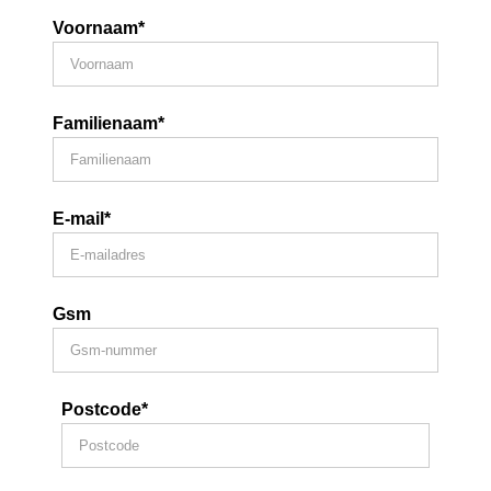
Voornaam*
Familienaam*
E-mail*
Gsm
Postcode*