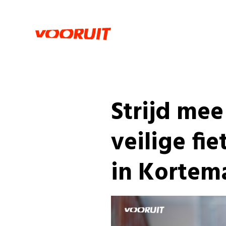
Strijd mee
veilige fi
in Kortem