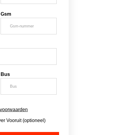
Gsm
Bus
svoorwaarden
r Vooruit (optioneel)