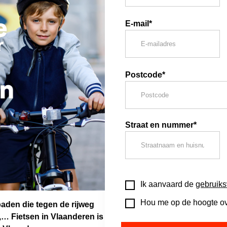
E-mail*
Postcode*
Straat en nummer*
Ik aanvaard de
gebruik
Hou me op de hoogte ove
paden die tegen de rijweg
,… Fietsen in Vlaanderen is