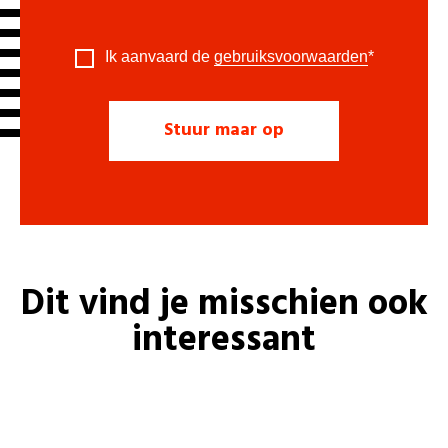
Ik aanvaard de
gebruiksvoorwaarden
*
Dit vind je misschien ook
interessant