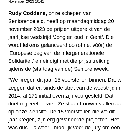
November 2023 16:41
Rudy Coddens
, onze schepen van
Seniorenbeleid, heeft op maandagmiddag 20
november 2023 de prijzen uitgereikt van de
jaarlijkse wedstrijd ‘Jong en oud in Gent’. Die
wordt telkens gelanceerd op (of net vóór) de
‘Europese dag van de Intergenerationele
Solidariteit’ en eindigt met die prijsuitreiking
tijdens de (startdag van de) Seniorenweek.
“We kregen dit jaar 15 voorstellen binnen. Dat wil
zeggen dat er, sinds de start van de wedstrijd in
2014, al 171 initiatieven zijn voorgesteld. Dat
doet mij veel plezier. Ze staan trouwens allemaal
op onze website. De 15 voorstellen die we dit
jaar kregen, zijn erg gevarieerde projecten. Het
was dus – alweer - moeilijk voor de jury om een