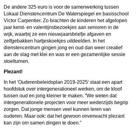
De andere 325 euro is voor de samenwerking tussen
Lokaal Dienstencentrum De Waterspiegel en basisschool
Victor Carpentier. Zo brachten de kinderen het afgelopen
jaar kerst- en valentijnsbezoekjes aan senioren in de
wijk, waarbij ze een nieuwjaarsbriefje afgaven en
zelfgebakken hartjeskoekjes uitdeelden. In het
dienstencentrum gingen jong en oud dan weer creatief
aan de slag met klei en was er een gezamenlijke sessie
stoelturnen.
Plezant!
In het ‘Ouderenbeleidsplan 2019-2025’ staat een apart
hoofdstuk over intergenerationeel werken, om de kloof
tussen oud en jong kleiner te maken. “We weten dat
intergenerationele projecten voor meer wederzijds begrip
zorgen. Dat jonge mensen veel kunnen leren van
ouderen. Maar ook: dat het gewoon onverwacht plezant
kan zijn om samen dingen te doen.”