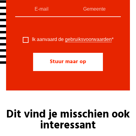
Ik aanvaard de
gebruiksvoorwaarden
*
Dit vind je misschien ook
interessant