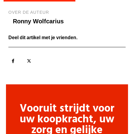
OVER DE AUTEUR
Ronny Wolfcarius
Deel dit artikel met je vrienden.
Vooruit strijdt voor
uw koopkracht, uw
zorg en gelijke