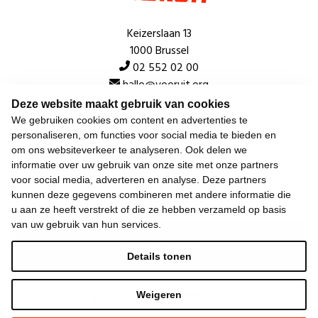
Keizerslaan 13
1000 Brussel
02 552 02 00
hallo@vooruit.org
Deze website maakt gebruik van cookies
We gebruiken cookies om content en advertenties te
Snel
personaliseren, om functies voor social media te bieden en
om ons websiteverkeer te analyseren. Ook delen we
Over de beweging
informatie over uw gebruik van onze site met onze partners
voor social media, adverteren en analyse. Deze partners
Algemeen
kunnen deze gegevens combineren met andere informatie die
u aan ze heeft verstrekt of die ze hebben verzameld op basis
van uw gebruik van hun services.
Laatste nieuws
Details tonen
Weigeren