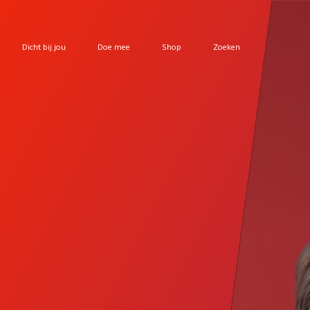
Dicht bij jou
Doe mee
Shop
Zoeken