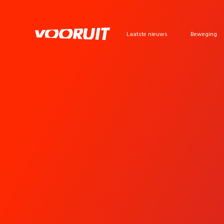
Laatste nieuws
Beweging