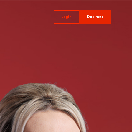
Login
Doe mee