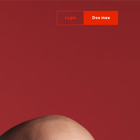
Login
Doe mee