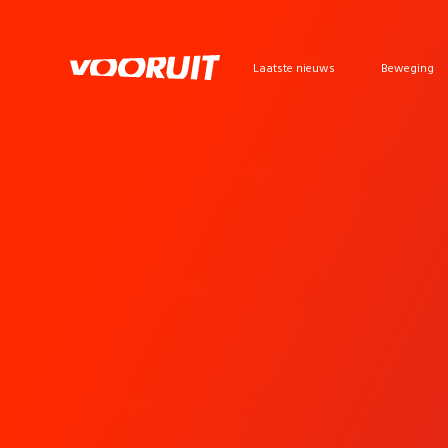
Laatste nieuws
Beweging