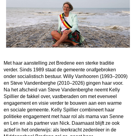
Met haar aanstelling zet Bredene een sterke traditie
verder. Sinds 1989 staat de gemeente onafgebroken
onder socialistisch bestuur. Willy Vanhooren (1993–2009)
en Steve Vandenberghe (2010–2026) gingen haar voor.
Na het afscheid van Steve Vandenberghe neemt Kelly
Spillier de fakkel over, vastberaden om met evenveel
engagement en visie verder te bouwen aan een warme
en sociale gemeente. Kelly Spillier combineert haar
politieke engagement met haar rol als mama van Senne
en Len en als partner van Nick. Daarnaast blijft ze ook
actief in het onderwijs: als leerkracht zedenleer in de