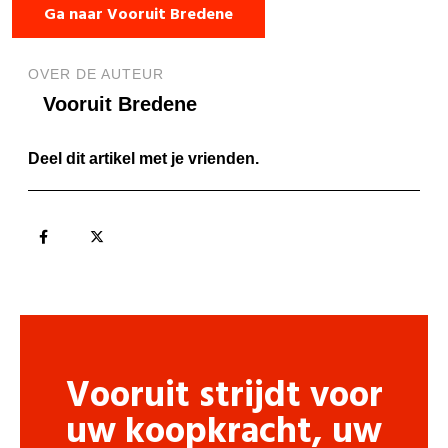
Ga naar Vooruit Bredene
OVER DE AUTEUR
Vooruit Bredene
Deel dit artikel met je vrienden.
Vooruit strijdt voor
uw koopkracht, uw