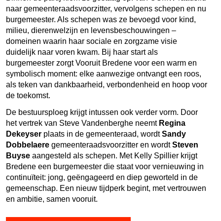
naar gemeenteraadsvoorzitter, vervolgens schepen en nu
burgemeester. Als schepen was ze bevoegd voor kind,
milieu, dierenwelzijn en levensbeschouwingen –
domeinen waarin haar sociale en zorgzame visie
duidelijk naar voren kwam. Bij haar start als
burgemeester zorgt Vooruit Bredene voor een warm en
symbolisch moment: elke aanwezige ontvangt een roos,
als teken van dankbaarheid, verbondenheid en hoop voor
de toekomst.
De bestuursploeg krijgt intussen ook verder vorm. Door
het vertrek van Steve Vandenberghe neemt
Regina
Dekeyser
plaats in de gemeenteraad, wordt
Sandy
Dobbelaere
gemeenteraadsvoorzitter en wordt
Steven
Buyse
aangesteld als schepen. Met Kelly Spillier krijgt
Bredene een burgemeester die staat voor vernieuwing in
continuïteit: jong, geëngageerd en diep geworteld in de
gemeenschap. Een nieuw tijdperk begint, met vertrouwen
en ambitie, samen vooruit.