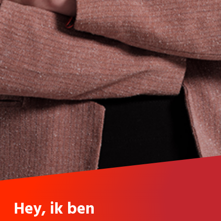
Hey, ik ben