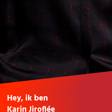
Hey, ik ben
Karin
Jiroflée