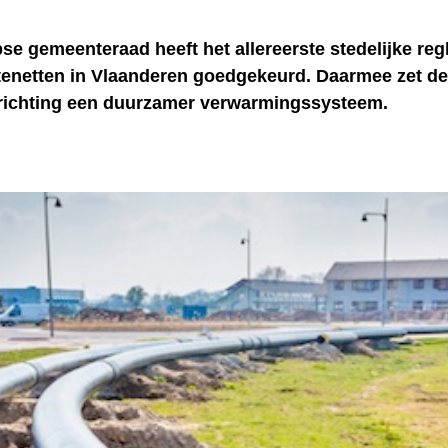
se gemeenteraad heeft het allereerste stedelijke re
enetten in Vlaanderen goedgekeurd. Daarmee zet de
 richting een duurzamer verwarmingssysteem.