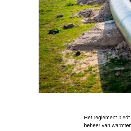
Het reglement biedt
beheer van warmtene