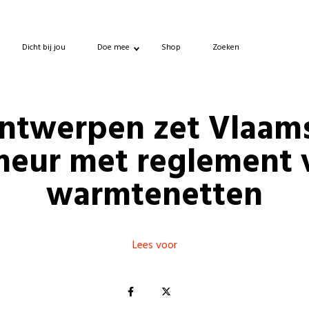
Dicht bij jou
Doe mee
Shop
Zoeken
ntwerpen zet Vlaam
meur met reglement 
warmtenetten
Lees voor