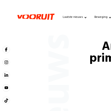
Laatste nieuws
Beweging
Nieuws
A
pri