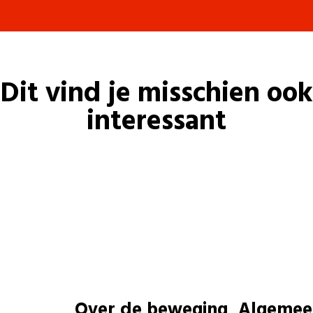
Dit vind je misschien ook
interessant
Over de beweging
Algemee