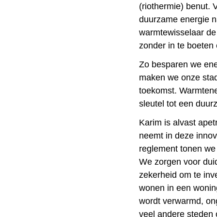
(riothermie) benut. 
duurzame energie n
warmtewisselaar de 
zonder in te boeten 
Zo besparen we ene
maken we onze stad 
toekomst. Warmtenett
sleutel tot een duu
Karim is alvast apet
neemt in deze innova
reglement tonen we 
We zorgen voor duid
zekerheid om te inve
wonen in een woning
wordt verwarmd, ong
veel andere steden 