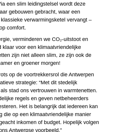
Via een slim leidingstelsel wordt deze
aar gebouwen gebracht, waar een
klassieke verwarmingsketel vervangt –
op comfort.
rgie, verminderen we CO₂-uitstoot en
klaar voor een klimaatvriendelijke
en zijn niet alleen slim, ze zijn ook de
rzamer en groener morgen!
rots op de voortrekkersrol die Antwerpen
tieve strategie: “Met dit stedelijk
als stad ons vertrouwen in warmtenetten.
elijke regels en geven netbeheerders
steren. Het is belangrijk dat iedereen kan
 die op een klimaatvriendelijke manier
eacht inkomen of budget. Hopelijk volgen
ons Antwerpse voorbeeld.”