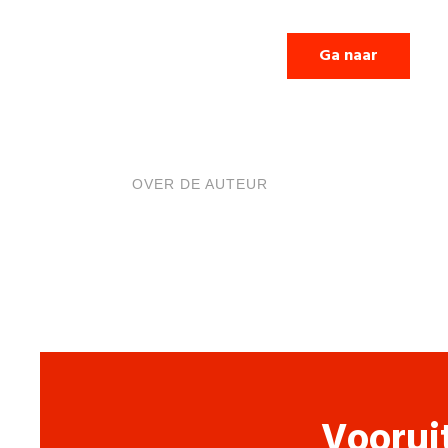
Ga naar
OVER DE AUTEUR
Voorui