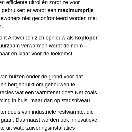
n efficiënte uitrol én zorgt ze voor
 gebruiker: er wordt een
maximumprijs
 bewoners niet geconfronteerd worden met
n.
oont Antwerpen zich opnieuw als
koploper
Duurzaam verwarmen wordt de norm –
baar en klaar voor de toekomst.
 van buizen onder de grond voor dat
 en hergebruikt om gebouwen te
recies wat een warmtenet doet! Net zoals
ming in huis, maar dan op stadsniveau.
endeels van industriële restwarmte, die
u gaan. Daarnaast worden ook innovatieve
 uit waterzuiveringsinstallaties