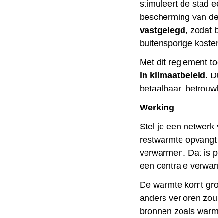
stimuleert de stad ee
bescherming van de
vastgelegd
, zodat
buitensporige koste
Met dit reglement t
in klimaatbeleid
. 
betaalbaar, betrouw
Werking
Stel je een netwerk
restwarmte opvangt
verwarmen. Dat is p
een centrale verwar
De warmte komt grot
anders verloren zo
bronnen zoals warmte