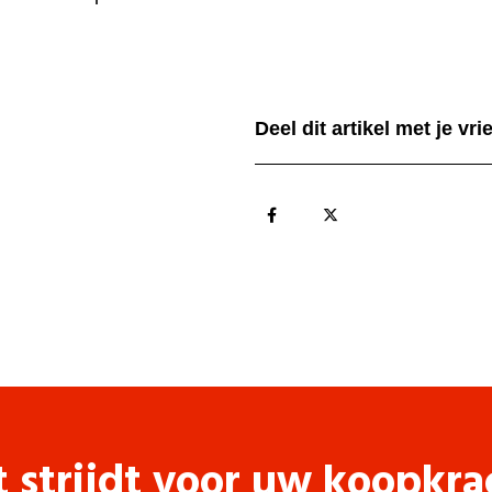
Deel dit artikel met je vr
t strijdt voor uw koopkra