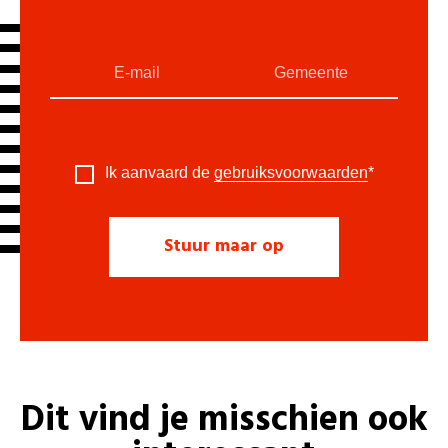
Ik aanvaard de
gebruiksvoorwaarden
*
Dit vind je misschien ook