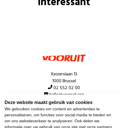
interessant
Keizerslaan 13
1000 Brussel
02 552 02 00
hallo@vooruit.org
Deze website maakt gebruik van cookies
We gebruiken cookies om content en advertenties te
Snel
personaliseren, om functies voor social media te bieden en
om ons websiteverkeer te analyseren. Ook delen we
Over de beweging
informatie over uw gebruik van onze site met onze partners