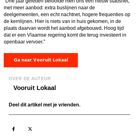
“Drie jaar geleden beloofde men ons een nieuw stadsnet,
met meer aanbod: extra buslijnen naar de
deelgemeenten, een echt nachtnet, hogere frequenties op
de kernlijnen. Hier is niets van in huis gekomen, in de
plaats daarvan wordt het aanbod afgebouwd. Hoog tijd
dat er een Vlaamse regering komt die terug investeert in
openbaar vervoer.”
Ga naar Vooruit Lokaal
OVER DE AUTEUR
Vooruit Lokaal
Deel dit artikel met je vrienden.