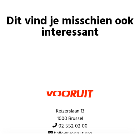
Dit vind je misschien ook
interessant
Keizerslaan 13
1000 Brussel
02 552 02 00
hallo@vooruit.org