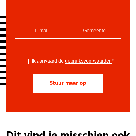
Ik aanvaard de
gebruiksvoorwaarden
*