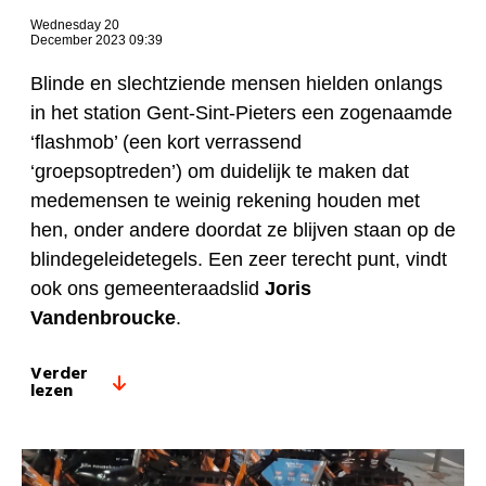
Wednesday 20
December 2023 09:39
Blinde en slechtziende mensen hielden onlangs
in het station Gent-Sint-Pieters een zogenaamde
‘flashmob’ (een kort verrassend
‘groepsoptreden’) om duidelijk te maken dat
medemensen te weinig rekening houden met
hen, onder andere doordat ze blijven staan op de
blindegeleidetegels. Een zeer terecht punt, vindt
ook ons gemeenteraadslid
Joris
Vandenbroucke
.
Verder
lezen