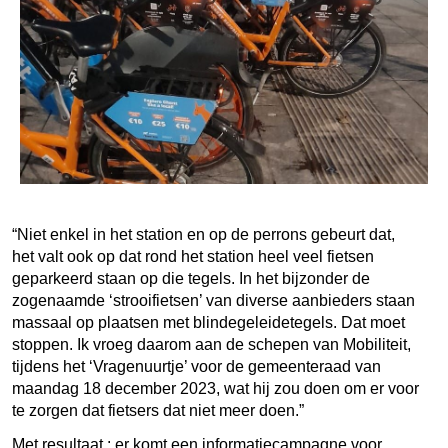
“Niet enkel in het station en op de perrons gebeurt dat,
het valt ook op dat rond het station heel veel fietsen
geparkeerd staan op die tegels. In het bijzonder de
zogenaamde ‘strooifietsen’ van diverse aanbieders staan
massaal op plaatsen met blindegeleidetegels. Dat moet
stoppen. Ik vroeg daarom aan de schepen van Mobiliteit,
tijdens het ‘Vragenuurtje’ voor de gemeenteraad van
maandag 18 december 2023, wat hij zou doen om er voor
te zorgen dat fietsers dat niet meer doen.”
Met resultaat : er komt een informatiecampagne voor