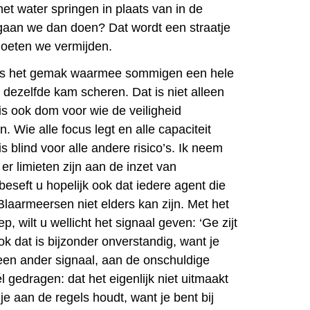
 het water springen in plaats van in de
gaan we dan doen? Dat wordt een straatje
moeten we vermijden.
is het gemak waarmee sommigen een hele
 dezelfde kam scheren. Dat is niet alleen
is ook dom voor wie de veiligheid
. Wie alle focus legt en alle capaciteit
is blind voor alle andere risico’s. Ik neem
 er limieten zijn aan de inzet van
eseft u hopelijk ook dat iedere agent die
Blaarmeersen niet elders kan zijn. Met het
, wilt u wellicht het signaal geven: ‘Ge zijt
ok dat is bijzonder onverstandig, want je
en ander signaal, aan de onschuldige
l gedragen: dat het eigenlijk niet uitmaakt
 je aan de regels houdt, want je bent bij