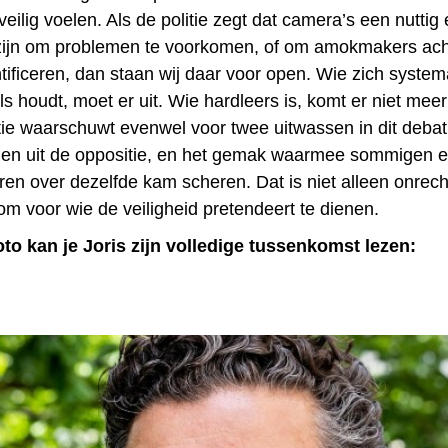
 veilig voelen. Als de politie zegt dat camera’s een nuttig 
zijn om problemen te voorkomen, of om amokmakers acht
ificeren, dan staan wij daar voor open. Wie zich systema
s houdt, moet er uit. Wie hardleers is, komt er niet meer
ctie waarschuwt evenwel voor twee uitwassen in dit debat
n uit de oppositie, en het gemak waarmee sommigen e
ren over dezelfde kam scheren. Dat is niet alleen onrech
om voor wie de veiligheid pretendeert te dienen.
to kan je Joris zijn volledige tussenkomst lezen: