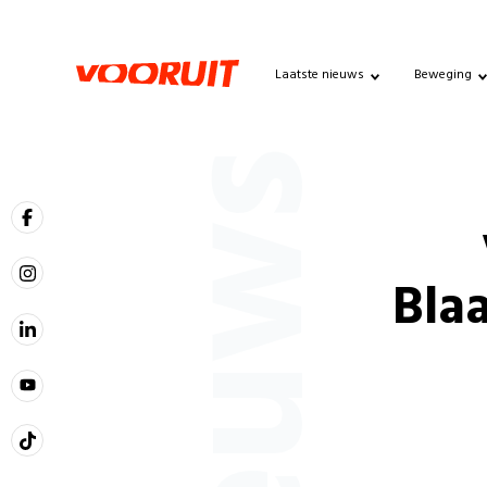
Laatste nieuws
Beweging
Nieuws
Bla