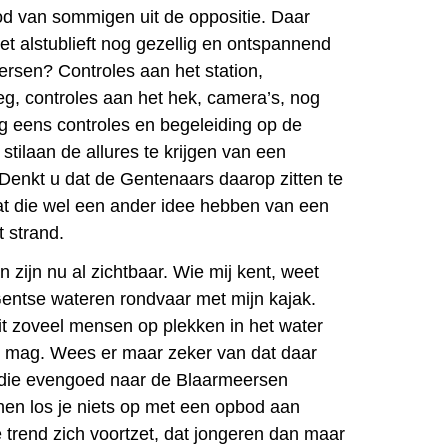
od van sommigen uit de oppositie. Daar
et alstublieft nog gezellig en ontspannend
ersen? Controles aan het station,
g, controles aan het hek, camera’s, nog
og eens controles en begeleiding op de
 stilaan de allures te krijgen van een
 Denkt u dat de Gentenaars daarop zitten te
t die wel een ander idee hebben van een
t strand.
zijn nu al zichtbaar. Wie mij kent, weet
Gentse wateren rondvaar met mijn kajak.
it zoveel mensen op plekken in het water
t mag. Wees er maar zeker van dat daar
n die evengoed naar de Blaarmeersen
en los je niets op met een opbod aan
 trend zich voortzet, dat jongeren dan maar