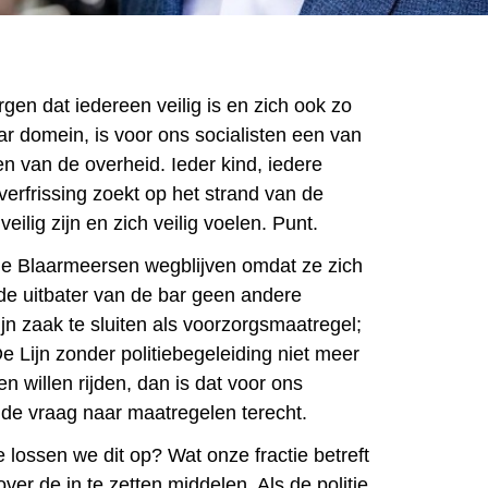
rgen dat iedereen veilig is en zich ook zo
ar domein, is voor ons socialisten een van
en van de overheid. Ieder kind, iedere
verfrissing zoekt op het strand van de
ilig zijn en zich veilig voelen. Punt.
de Blaarmeersen wegblijven omdat ze zich
 de uitbater van de bar geen andere
ijn zaak te sluiten als voorzorgsmaatregel;
e Lijn zonder politiebegeleiding niet meer
 willen rijden, dan is dat voor ons
 de vraag naar maatregelen terecht.
 lossen we dit op? Wat onze fractie betreft
over de in te zetten middelen. Als de politie