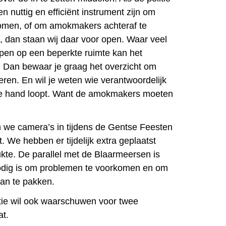
n nuttig en efficiënt instrument zijn om
omen, of om amokmakers achteraf te
n, dan staan wij daar voor open. Waar veel
en op een beperkte ruimte kan het
 Dan bewaar je graag het overzicht om
eren. En wil je weten wie verantwoordelijk
 de hand loopt. Want de amokmakers moeten
 we camera’s in tijdens de Gentse Feesten
 We hebben er tijdelijk extra geplaatst
ukte. De parallel met de Blaarmeersen is
nodig is om problemen te voorkomen en om
aan te pakken.
ctie wil ook waarschuwen voor twee
at.