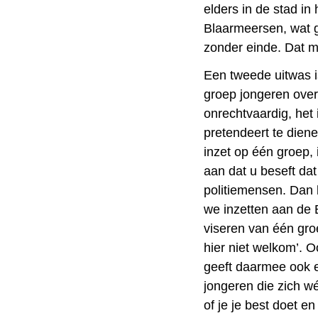
elders in de stad in
Blaarmeersen, wat 
zonder einde. Dat 
Een tweede uitwas 
groep jongeren over
onrechtvaardig, het 
pretendeert te dienen
inzet op één groep, 
aan dat u beseft dat
politiemensen. Dan b
we inzetten aan de 
viseren van één groep
hier niet welkom’. O
geeft daarmee ook e
jongeren die zich wé
of je je best doet en