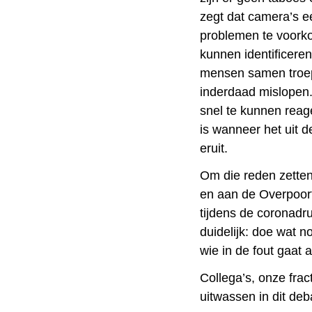
zegt dat camera’s ee
problemen te voork
kunnen identificere
mensen samen troep
inderdaad mislopen.
snel te kunnen reag
is wanneer het uit
eruit.
Om die reden zetten
en aan de Overpoort.
tijdens de coronadr
duidelijk: doe wat 
wie in de fout gaat 
Collega’s, onze fra
uitwassen in dit deb