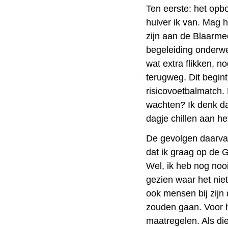
Ten eerste: het opb
huiver ik van. Mag h
zijn aan de Blaarme
begeleiding onderwe
wat extra flikken, n
terugweg. Dit begint
risicovoetbalmatch.
wachten? Ik denk da
dagje chillen aan he
De gevolgen daarvan 
dat ik graag op de 
Wel, ik heb nog noo
gezien waar het nie
ook mensen bij zij
zouden gaan. Voor h
maatregelen. Als die