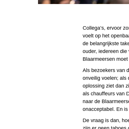
Collega’s, ervoor zo
voelt op het openba
de belangrijkste tak
ouder, iedereen die 
Blaarmeersen moet ve
Als bezoekers van 
onveilig voelen; als
oplossing ziet dan z
als chauffeurs van D
naar de Blaarmeersen
onacceptabel. En is
De vraag is dan, hoe
zijn er geen taboes 