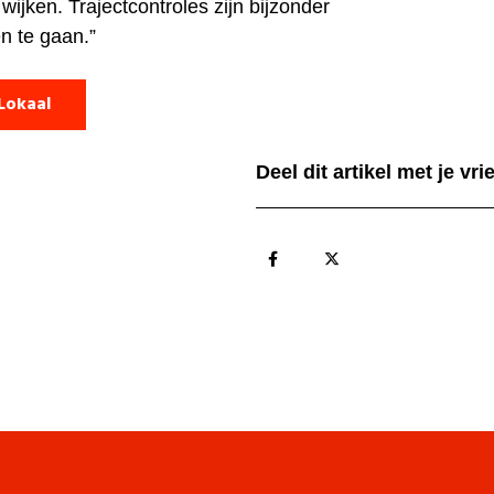
 wijken. Trajectcontroles zijn bijzonder
en te gaan.”
Lokaal
Deel dit artikel met je vr