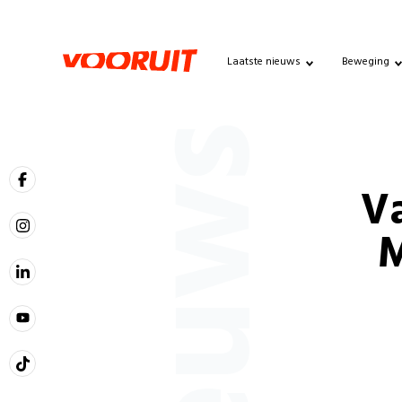
Laatste nieuws
Beweging
Nieuws
V
M