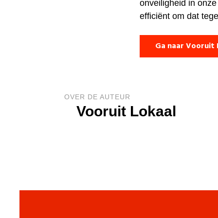
onveiligheid in onze
efficiënt om dat teg
Ga naar Vooruit 
OVER DE AUTEUR
Vooruit Lokaal