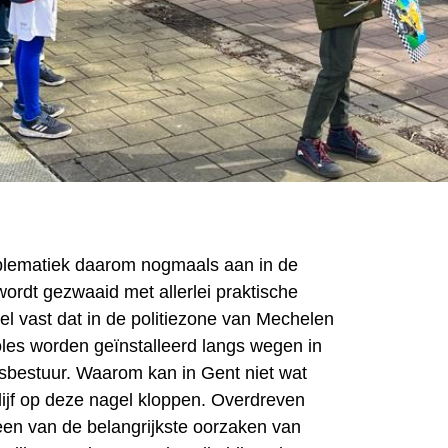
oblematiek daarom nogmaals aan in de
ordt gezwaaid met allerlei praktische
el vast dat in de politiezone van Mechelen
roles worden geïnstalleerd langs wegen in
sbestuur. Waarom kan in Gent niet wat
lijf op deze nagel kloppen. Overdreven
een van de belangrijkste oorzaken van