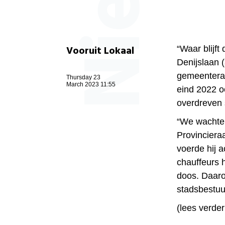
Vooruit Lokaal
“Waar blijft
Denijslaan (
gemeentera
Thursday 23
March 2023 11:55
eind 2022 o
overdreven 
“We wachten
Provinciera
voerde hij a
chauffeurs 
doos. Daaro
stadsbestuu
(lees verder