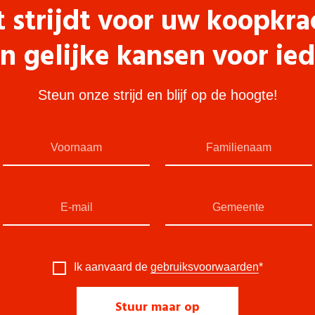
t strijdt voor uw koopkra
n gelijke kansen voor ie
Steun onze strijd en blijf op de hoogte!
Ik aanvaard de
gebruiksvoorwaarden
*