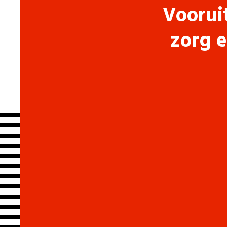
Voorui
zorg e