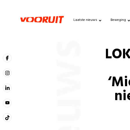
Laatste nieuws
Beweging
Nieuws
LOKA
‘Mi
ni