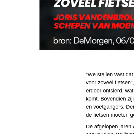
“We stellen vast da
voor zoveel fietsen
erdoor ontsierd, wat
komt. Bovendien zijn
en voetgangers. Den
de fietsen moeten g
De afgelopen jaren 