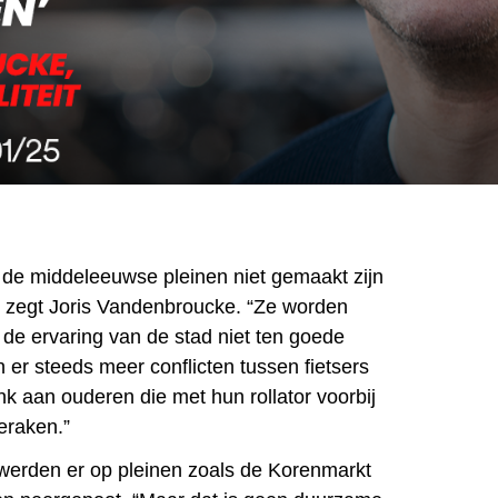
t de middeleeuwse pleinen niet gemaakt zijn
”, zegt Joris Vandenbroucke. “Ze worden
 de ervaring van de stad niet ten goede
 er steeds meer conflicten tussen fietsers
k aan ouderen die met hun rollator voorbij
eraken.”
werden er op pleinen zoals de Korenmarkt