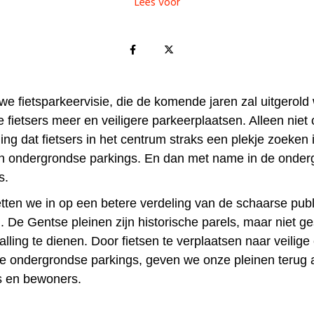
Lees voor
we fietsparkeervisie, die de komende jaren zal uitgerold
fietsers meer en veiligere parkeerplaatsen. Alleen niet 
ing dat fietsers in het centrum straks een plekje zoeken 
n ondergrondse parkings. En dan met name in de onder
s.
ten we in op een betere verdeling van de schaarse publ
. De Gentse pleinen zijn historische parels, maar niet g
talling te dienen. Door fietsen te verplaatsen naar veilige
ke ondergrondse parkings, geven we onze pleinen terug 
s en bewoners.