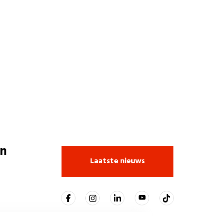
n
Laatste nieuws