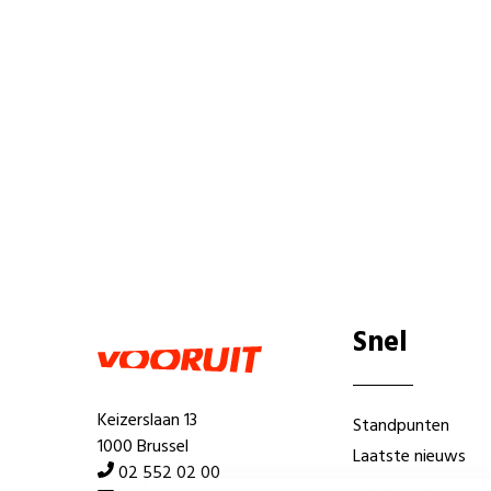
Snel
Keizerslaan 13
Standpunten
1000 Brussel
Laatste nieuws
02 552 02 00
Lokale afdelingen