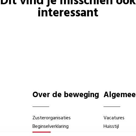
Dit vind je misschien ook
interessant
Over de beweging
Algemee
Zusterorganisaties
Vacatures
Beginselverklaring
Huisstijl