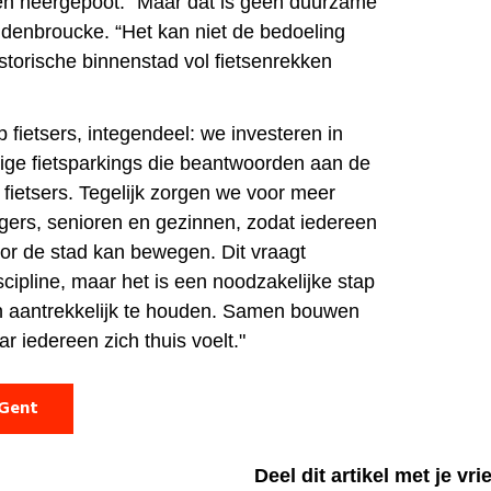
en neergepoot. “Maar dat is geen duurzame
ndenbroucke. “Het kan niet de bedoeling
istorische binnenstad vol fietsenrekken
p fietsers, integendeel: we investeren in
lige fietsparkings die beantwoorden aan de
ietsers. Tegelijk zorgen we voor meer
gers, senioren en gezinnen, zodat iedereen
door de stad kan bewegen. Dit vraagt
cipline, maar het is een noodzakelijke stap
n aantrekkelijk te houden. Samen bouwen
 iedereen zich thuis voelt."
 Gent
Deel dit artikel met je vr