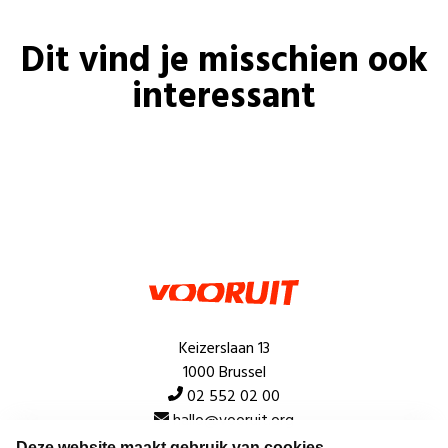
Dit vind je misschien ook
interessant
Keizerslaan 13
1000 Brussel
02 552 02 00
hallo@vooruit.org
Deze website maakt gebruik van cookies