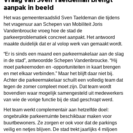
Vraag van Sven Taeldeman brengt
aanpak in beeld
Het was gemeenteraadslid Sven Taeldeman die tijdens
het vragenuur aan Schepen van Mobiliteit Joris
Vandenbroucke vroeg hoe de stad de
parkeerproblematiek concreet aanpakt. Het antwoord
maakte duidelijk dat er al volop werk van gemaakt wordt.
“Er is sinds een maand een parkeermakelaar aan de slag
in de stad”, antwoordde Schepen Vandenbroucke. “Hij
moet parkeernoden en -opportuniteiten in kaart brengen
en met elkaar verbinden.” Maar het blijft daar niet bij.
Achter die parkeermakelaar schuilt een volledig team dat
tegen de zomer compleet moet zijn. Dat team wordt
bovendien waar mogelijk samengesteld uit medewerkers
van wie de vorige functie bij de stad geschrapt werd.
Het team werkt complementair aan hetzelfde doel:
ongebruikte parkeerruimte beschikbaar maken voor
buurtbewoners. Ze zorgen er ook voor dat de parkings
veilig en netjes blijven. De stad trekt jaarlijks 4 miljoen