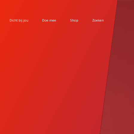
Dicht bij jou
Doe mee
Shop
Zoeken