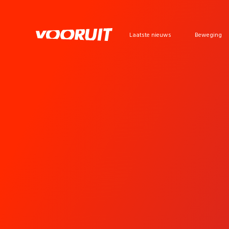
Laatste nieuws
Beweging