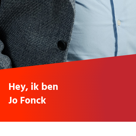
Hey, ik ben
Jo Fonck