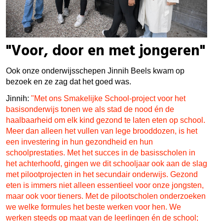
"Voor, door en met jongeren"
Ook onze onderwijsschepen Jinnih Beels kwam op
bezoek en ze zag dat het goed was.
Jinnih:
"Met ons Smakelijke School-project voor het
basisonderwijs tonen we als stad de nood én de
haalbaarheid om elk kind gezond te laten eten op school.
Meer dan alleen het vullen van lege brooddozen, is het
een investering in hun gezondheid en hun
schoolprestaties. Met het succes in de basisscholen in
het achterhoofd, gingen we dit schooljaar ook aan de slag
met pilootprojecten in het secundair onderwijs. Gezond
eten is immers niet alleen essentieel voor onze jongsten,
maar ook voor tieners. Met de pilootscholen onderzoeken
we welke formules het beste werken voor hen. We
werken steeds op maat van de leerlingen én de school;