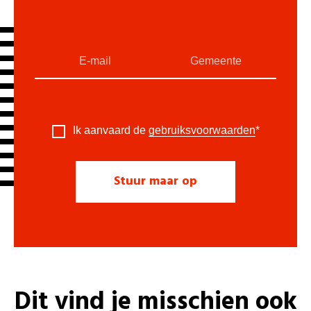
Ik aanvaard de
gebruiksvoorwaarden
*
Dit vind je misschien ook