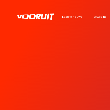
Laatste nieuws
Beweging