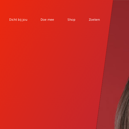
Dicht bij jou
Doe mee
Shop
Zoeken