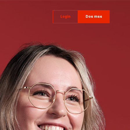
Login
Doe mee