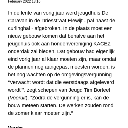
February 2022 13:16
In de lente van vorig jaar werd jeugdhuis De
Caravan in de Driesstraat Elewijt - pal naast de
curlinghal - afgebroken. In de plaats moet een
nieuw gebouw komen dat behalve aan het
jeugdhuis ook aan hondenvereniging KACEZ
onderdak zal bieden. Dat gebouw had eigenlijk
eind vorig jaar al klaar moeten zijn, maar omdat
de plannen nog aangepast moesten worden, is
het nog wachten op de omgevingsvergunning.
''Verwacht wordt dat die eerstdaags afgeleverd
wordt"", zegt schepen van Jeugd Tim Borteel
(
Vooruit
). ''Zodra de vergunning er is, kan de
bouw meteen starten. De werken zouden rond
de zomer klaar moeten zijn."