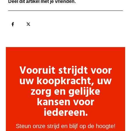
Deel dit artikel met je vrienden.
Vooruit strijdt voor
uw koopkracht, uw
zorg en gelijke
kansen voor
iedereen.
Steun onze strijd en blijf op de hoogte!