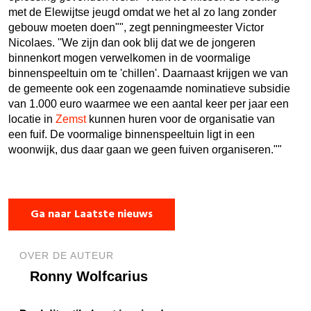
met de Elewijtse jeugd omdat we het al zo lang zonder
gebouw moeten doen"", zegt penningmeester Victor
Nicolaes. ''We zijn dan ook blij dat we de jongeren
binnenkort mogen verwelkomen in de voormalige
binnenspeeltuin om te 'chillen'. Daarnaast krijgen we van
de gemeente ook een zogenaamde nominatieve subsidie
van 1.000 euro waarmee we een aantal keer per jaar een
locatie in
Zemst
kunnen huren voor de organisatie van
een fuif. De voormalige binnenspeeltuin ligt in een
woonwijk, dus daar gaan we geen fuiven organiseren.""
Ga naar Laatste nieuws
OVER DE AUTEUR
Ronny Wolfcarius