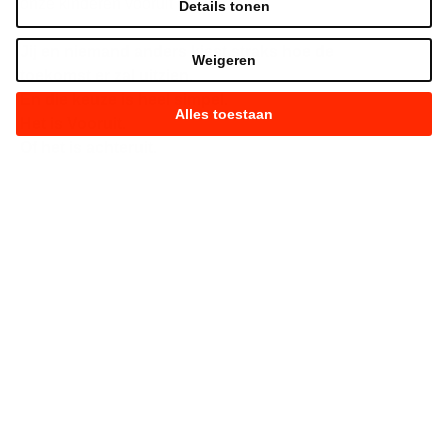
onze kinderen vooruit helpen.
Details tonen
Jij en niemand anders kiest straks hoe de
Weigeren
toekomst er zal uitzien.
En die keuze is heel simpel.
Alles toestaan
Het is Vooruit.
Of het is achteruit.
Kies maar.
Strijd mee