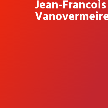
Jean-Francois
Vanovermeir