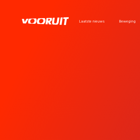
Laatste nieuws
Beweging