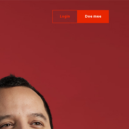
Login
Doe mee