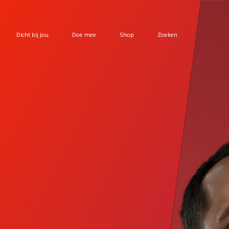
Dicht bij jou
Doe mee
Shop
Zoeken