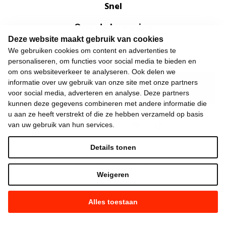
Snel
Over de beweging
Deze website maakt gebruik van cookies
Algemeen
We gebruiken cookies om content en advertenties te
personaliseren, om functies voor social media te bieden en
om ons websiteverkeer te analyseren. Ook delen we
informatie over uw gebruik van onze site met onze partners
Laatste nieuws
voor social media, adverteren en analyse. Deze partners
kunnen deze gegevens combineren met andere informatie die
u aan ze heeft verstrekt of die ze hebben verzameld op basis
van uw gebruik van hun services.
Details tonen
©
2026
Vooruit —
Privacyverklaring
—
Gebruiksvoorwaarden
—
Cookieverklaring
—
Gemaakt met NationBuilder
Weigeren
Alles toestaan