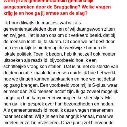
Word je als gemeenteraadslid gemakkelijk
aangesproken door de Bruggeling? Welke vragen
krijg je en hoe ga jij ermee aan de slag?
‘Ik hoor dikwijls de reacties, wat wij als
gemeenteraadsleden doen en of wij daar gewoon zitten
en zwijgen. Het is aan ons om dit verkeerd beeld, dat bij
de mensen leeft, bij te sturen. Dit doen we het best door
hen een inkijk te bieden op de werkwijze binnen de
lokale politiek. Toen ik begon, heb ik het zelf ook moeten
uitzoeken als raadslid, bijvoorbeeld hoe ik een
schriftelijke vraag kon stellen. Dat is nu net de sterkte van
de democratie: maak de mensen duidelijk hoe het werkt,
hoe we dingen kunnen aankaarten en hoe we het debat
op gang brengen. Een voorbeeld voor mij is S-plus, waar
er meer dan 200 mensen actief zijn. Ik ga zoveel mogelijk
langs, op hun kampioenenviering en kerstfeestjes. Met
hen ga ik in gesprek over hun bezorgdheden en noden.
Als gemeenteraadslid moet ik deze vragen meenemen
naar het debat. Wij zijn een belangrijk kanaal, maar we
moeten er zelf in investeren. Onze partij zet hiervoor de