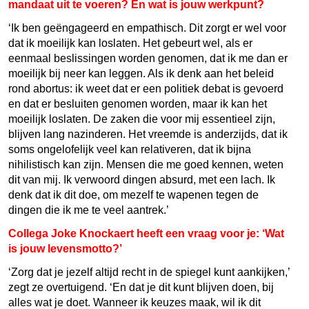
mandaat uit te voeren? En wat is jouw werkpunt?
‘Ik ben geëngageerd en empathisch. Dit zorgt er wel voor
dat ik moeilijk kan loslaten. Het gebeurt wel, als er
eenmaal beslissingen worden genomen, dat ik me dan er
moeilijk bij neer kan leggen. Als ik denk aan het beleid
rond abortus: ik weet dat er een politiek debat is gevoerd
en dat er besluiten genomen worden, maar ik kan het
moeilijk loslaten. De zaken die voor mij essentieel zijn,
blijven lang nazinderen. Het vreemde is anderzijds, dat ik
soms ongelofelijk veel kan relativeren, dat ik bijna
nihilistisch kan zijn. Mensen die me goed kennen, weten
dit van mij. Ik verwoord dingen absurd, met een lach. Ik
denk dat ik dit doe, om mezelf te wapenen tegen de
dingen die ik me te veel aantrek.’
Collega Joke Knockaert heeft een vraag voor je: ‘Wat
is jouw levensmotto?’
‘Zorg dat je jezelf altijd recht in de spiegel kunt aankijken,’
zegt ze overtuigend. ‘En dat je dit kunt blijven doen, bij
alles wat je doet. Wanneer ik keuzes maak, wil ik dit