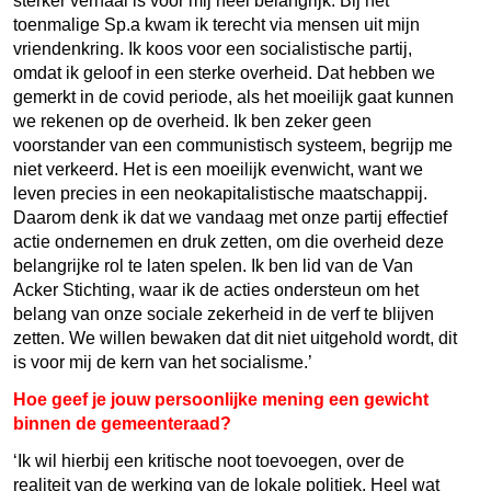
sterker verhaal is voor mij heel belangrijk. Bij het
toenmalige Sp.a kwam ik terecht via mensen uit mijn
vriendenkring. Ik koos voor een socialistische partij,
omdat ik geloof in een sterke overheid. Dat hebben we
gemerkt in de covid periode, als het moeilijk gaat kunnen
we rekenen op de overheid. Ik ben zeker geen
voorstander van een communistisch systeem, begrijp me
niet verkeerd. Het is een moeilijk evenwicht, want we
leven precies in een neokapitalistische maatschappij.
Daarom denk ik dat we vandaag met onze partij effectief
actie ondernemen en druk zetten, om die overheid deze
belangrijke rol te laten spelen. Ik ben lid van de Van
Acker Stichting, waar ik de acties ondersteun om het
belang van onze sociale zekerheid in de verf te blijven
zetten. We willen bewaken dat dit niet uitgehold wordt, dit
is voor mij de kern van het socialisme.’
Hoe geef je jouw persoonlijke mening een gewicht
binnen de gemeenteraad?
‘Ik wil hierbij een kritische noot toevoegen, over de
realiteit van de werking van de lokale politiek. Heel wat