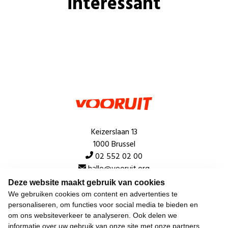
interessant
Keizerslaan 13
1000 Brussel
02 552 02 00
hallo@vooruit.org
Deze website maakt gebruik van cookies
We gebruiken cookies om content en advertenties te
Snel
personaliseren, om functies voor social media te bieden en
om ons websiteverkeer te analyseren. Ook delen we
Over de beweging
informatie over uw gebruik van onze site met onze partners