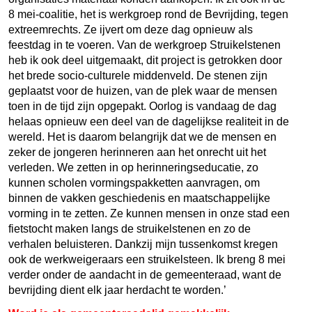
8 mei-coalitie, het is werkgroep rond de Bevrijding, tegen
extreemrechts. Ze ijvert om deze dag opnieuw als
feestdag in te voeren. Van de werkgroep Struikelstenen
heb ik ook deel uitgemaakt, dit project is getrokken door
het brede socio-culturele middenveld. De stenen zijn
geplaatst voor de huizen, van de plek waar de mensen
toen in de tijd zijn opgepakt. Oorlog is vandaag de dag
helaas opnieuw een deel van de dagelijkse realiteit in de
wereld. Het is daarom belangrijk dat we de mensen en
zeker de jongeren herinneren aan het onrecht uit het
verleden. We zetten in op herinneringseducatie, zo
kunnen scholen vormingspakketten aanvragen, om
binnen de vakken geschiedenis en maatschappelijke
vorming in te zetten. Ze kunnen mensen in onze stad een
fietstocht maken langs de struikelstenen en zo de
verhalen beluisteren. Dankzij mijn tussenkomst kregen
ook de werkweigeraars een struikelsteen. Ik breng 8 mei
verder onder de aandacht in de gemeenteraad, want de
bevrijding dient elk jaar herdacht te worden.’