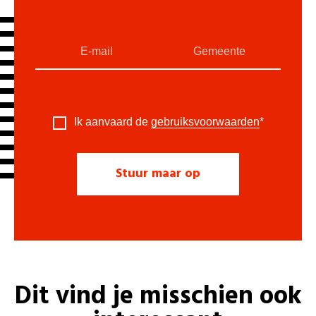
Ik aanvaard de
gebruiksvoorwaarden
*
Dit vind je misschien ook