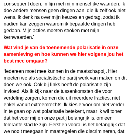
consequent doen, in lijn met mijn menselijke waarden. Ik
doe andere mensen geen dingen aan, die ik zelf ook niet
wens. Ik denk na over mijn keuzes en gedrag, zodat ik
nadien kan zeggen waarom ik bepaalde dingen heb
gedaan. Mijn acties moeten stroken met mijn
kernwaarden.'
Wat vind je van de toenemende polarisatie in onze
samenleving en hoe kunnen we hier volgens jou het
best mee omgaan?
‘Iedereen moet mee kunnen in de maatschappij. Hier
moeten we als socialistische partij werk van maken en dit
doen we ook. Ook bij links heeft de polarisatie zijn
invloed. Als ik kijk naar de tussenkomsten die voor
verdeling zorgen, komen die uit meerdere fracties, niet
enkel vanuit extreemrechts. Ik kies ervoor om niet verder
in te gaan op wat polarisatie betekent, maar ik wil tonen
dat het voor mij en onze partij belangrijk is, om een
tolerante stad te zijn. Eerst en vooral is het belangrijk dat
we nooit meegaan in maatregelen die discrimineren, dat