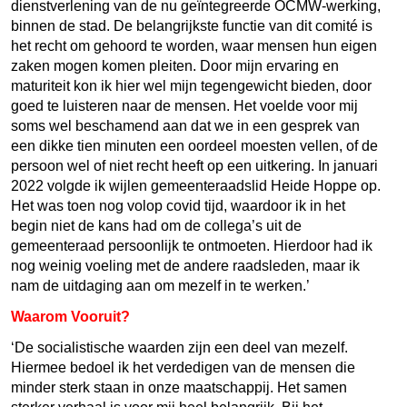
dienstverlening van de nu geïntegreerde OCMW-werking,
binnen de stad. De belangrijkste functie van dit comité is
het recht om gehoord te worden, waar mensen hun eigen
zaken mogen komen pleiten. Door mijn ervaring en
maturiteit kon ik hier wel mijn tegengewicht bieden, door
goed te luisteren naar de mensen. Het voelde voor mij
soms wel beschamend aan dat we in een gesprek van
een dikke tien minuten een oordeel moesten vellen, of de
persoon wel of niet recht heeft op een uitkering. In januari
2022 volgde ik wijlen gemeenteraadslid Heide Hoppe op.
Het was toen nog volop covid tijd, waardoor ik in het
begin niet de kans had om de collega’s uit de
gemeenteraad persoonlijk te ontmoeten. Hierdoor had ik
nog weinig voeling met de andere raadsleden, maar ik
nam de uitdaging aan om mezelf in te werken.’
Waarom Vooruit?
‘De socialistische waarden zijn een deel van mezelf.
Hiermee bedoel ik het verdedigen van de mensen die
minder sterk staan in onze maatschappij. Het samen