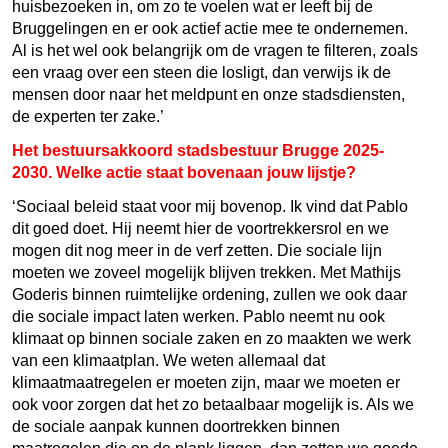
huisbezoeken in, om zo te voelen wat er leeft bij de
Bruggelingen en er ook actief actie mee te ondernemen.
Al is het wel ook belangrijk om de vragen te filteren, zoals
een vraag over een steen die losligt, dan verwijs ik de
mensen door naar het meldpunt en onze stadsdiensten,
de experten ter zake.’
Het bestuursakkoord stadsbestuur Brugge 2025-
2030. Welke actie staat bovenaan jouw lijstje?
‘Sociaal beleid staat voor mij bovenop. Ik vind dat Pablo
dit goed doet. Hij neemt hier de voortrekkersrol en we
mogen dit nog meer in de verf zetten. Die sociale lijn
moeten we zoveel mogelijk blijven trekken. Met Mathijs
Goderis binnen ruimtelijke ordening, zullen we ook daar
die sociale impact laten werken. Pablo neemt nu ook
klimaat op binnen sociale zaken en zo maakten we werk
van een klimaatplan. We weten allemaal dat
klimaatmaatregelen er moeten zijn, maar we moeten er
ook voor zorgen dat het zo betaalbaar mogelijk is. Als we
de sociale aanpak kunnen doortrekken binnen