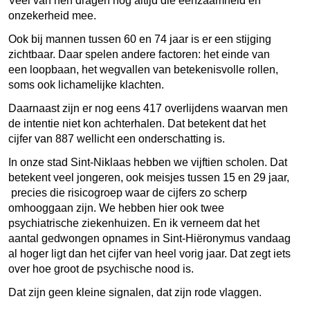
Veel van hen dragen nog altijd die eenzaamheid en
onzekerheid mee.
Ook bij mannen tussen 60 en 74 jaar is er een stijging
zichtbaar. Daar spelen andere factoren: het einde van
een loopbaan, het wegvallen van betekenisvolle rollen,
soms ook lichamelijke klachten.
Daarnaast zijn er nog eens 417 overlijdens waarvan men
de intentie niet kon achterhalen. Dat betekent dat het
cijfer van 887 wellicht een onderschatting is.
In onze stad Sint-Niklaas hebben we vijftien scholen. Dat
betekent veel jongeren, ook meisjes tussen 15 en 29 jaar,
precies die risicogroep waar de cijfers zo scherp
omhooggaan zijn. We hebben hier ook twee
psychiatrische ziekenhuizen. En ik verneem dat het
aantal gedwongen opnames in Sint-Hiëronymus vandaag
al hoger ligt dan het cijfer van heel vorig jaar. Dat zegt iets
over hoe groot de psychische nood is.
Dat zijn geen kleine signalen, dat zijn rode vlaggen.