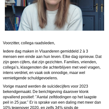
Voorzitter, collega raadsleden,
Iedere dag maken in Vlaanderen gemiddeld 2 à 3
mensen een einde aan hun leven. Elke dag opnieuw. Dat
zijn geen cijfers, dat zijn gezichten. Families, vrienden,
collega’s, klasgenoten die achterblijven met veel vragen,
intens verdriet, en vaak ook onnodige, maar wel
vernietigende schuldgevoelens.
Vorige maand werden de suïcidecijfers voor 2023
bekendgemaakt. De berichtgeving daarover klonk
opvallend positief: "Aantal zelfdodingen op het laagste
peil in 25 jaar." Er is sprake van een daling met meer dan
10% tegenover 2020, en zelfs 34% sinds de