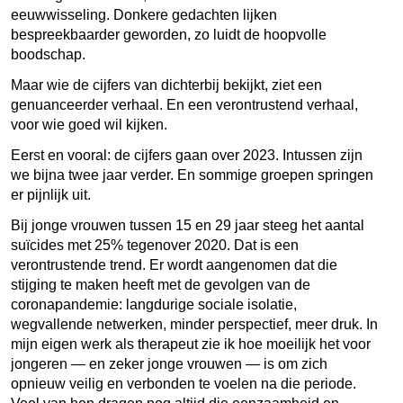
eeuwwisseling. Donkere gedachten lijken
bespreekbaarder geworden, zo luidt de hoopvolle
boodschap.
Maar wie de cijfers van dichterbij bekijkt, ziet een
genuanceerder verhaal. En een verontrustend verhaal,
voor wie goed wil kijken.
Eerst en vooral: de cijfers gaan over 2023. Intussen zijn
we bijna twee jaar verder. En sommige groepen springen
er pijnlijk uit.
Bij jonge vrouwen tussen 15 en 29 jaar steeg het aantal
suïcides met 25% tegenover 2020. Dat is een
verontrustende trend. Er wordt aangenomen dat die
stijging te maken heeft met de gevolgen van de
coronapandemie: langdurige sociale isolatie,
wegvallende netwerken, minder perspectief, meer druk. In
mijn eigen werk als therapeut zie ik hoe moeilijk het voor
jongeren — en zeker jonge vrouwen — is om zich
opnieuw veilig en verbonden te voelen na die periode.