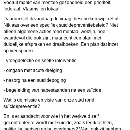
Vooruit maakt van mentale gezondheid een prioriteit,
federaal, Vlaams, én lokaal.
Daarom stel ik vandaag de vraag: beschikken wij in Sint-
Niklaas over een specifiek suïcidepreventiebeleid? Niet
alleen algemene acties rond mentaal welzijn, hoe
waardevol die ook zijn, maar echt een plan, met
duidelijke afspraken en draaiboeken. Een plan dat inzet
op vier sporen:
- vroegdetectie en snelle interventie
- omgaan met acute dreiging
- nazorg na een suïcidepoging
- begeleiding van nabestaanden na een suïcide
Wat is de missie en visie van onze stad rond
suïcidepreventie?
En is er aandacht voor wie in het werkveld zelf
geconfronteerd wordt met suïcide, zoals leerkrachten,
politie, huisartsen en hulpverleners? Want ook zij hebben