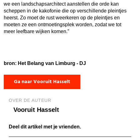
we een landschapsarchitect aanstellen die orde kan
scheppen in de kakofonie die op verschillende pleintjes
heerst. Zo moet de rust weerkeren op de pleintjes en
moeten ze een ontmoetingsplek worden, zodat we tot
meer leefbare wijken komen.”
bron: Het Belang van Limburg - DJ
Ga naar Vooruit Hasselt
OVER DE AUTEUR
Vooruit Hasselt
Deel dit artikel met je vrienden.