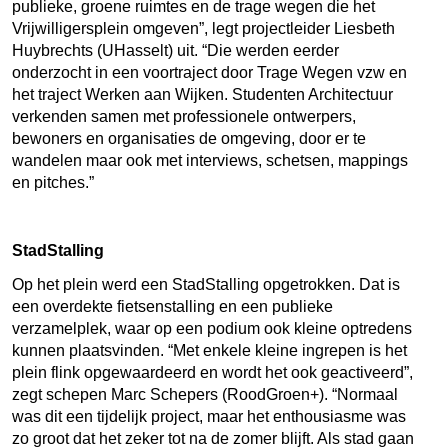
publieke, groene ruimtes en de trage wegen die het
Vrijwilligersplein omgeven”, legt projectleider Liesbeth
Huybrechts (UHasselt) uit. “Die werden eerder
onderzocht in een voortraject door Trage Wegen vzw en
het traject Werken aan Wijken. Studenten Architectuur
verkenden samen met professionele ontwerpers,
bewoners en organisaties de omgeving, door er te
wandelen maar ook met interviews, schetsen, mappings
en pitches.”
StadStalling
Op het plein werd een StadStalling opgetrokken. Dat is
een overdekte fietsenstalling en een publieke
verzamelplek, waar op een podium ook kleine optredens
kunnen plaatsvinden. “Met enkele kleine ingrepen is het
plein flink opgewaardeerd en wordt het ook geactiveerd”,
zegt schepen Marc Schepers (RoodGroen+). “Normaal
was dit een tijdelijk project, maar het enthousiasme was
zo groot dat het zeker tot na de zomer blijft. Als stad gaan