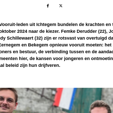
 Vooruit-leden uit Ichtegem bundelen de krachten en 
oktober 2024 naar de kiezer. Femke Derudder (22), J
dy Schillewaert (32) zijn er rotsvast van overtuigd da
Eernegem en Bekegem opnieuw vooruit moeten: het
oners en bestuur, de verbinding tussen en de aanda
emeenten hier, de kansen voor jongeren en ontmoetin
l beleid zijn hun drijfveren.