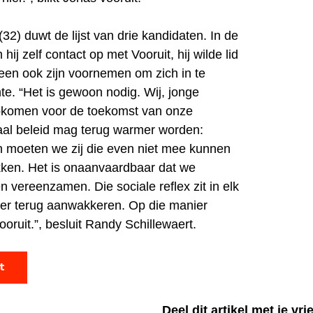
32) duwt de lijst van drie kandidaten. In de
 zelf contact op met Vooruit, hij wilde lid
een ook zijn voornemen om zich in te
te. “Het is gewoon nodig. Wij, jonge
komen voor de toekomst van onze
aal beleid mag terug warmer worden:
n moeten we zij die even niet mee kunnen
kken. Het is onaanvaardbaar dat we
 vereenzamen. Die sociale reflex zit in elk
hier terug aanwakkeren. Op die manier
ruit.”, besluit Randy Schillewaert.
t
Deel dit artikel met je vr