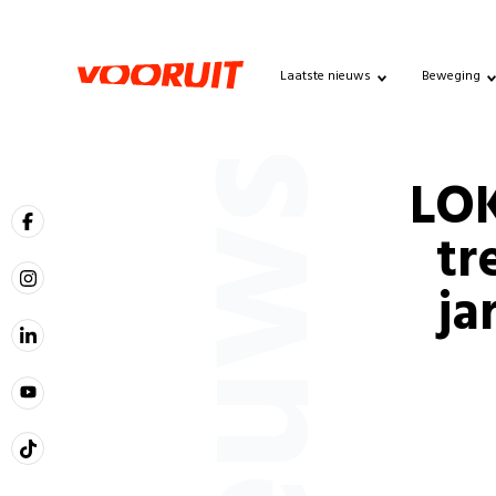
Laatste nieuws
Beweging
Nieuws
LOK
tr
ja