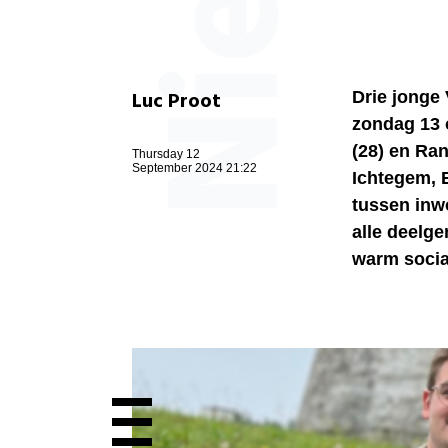
Luc Proot
Drie jonge
zondag 13 
(28) en Ran
Thursday 12
September 2024 21:22
Ichtegem, 
tussen inw
alle deelg
warm sociaa