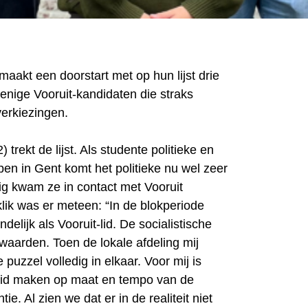
maakt een doorstart met op hun lijst drie
e enige Vooruit-kandidaten die straks
erkiezingen.
trekt de lijst. Als studente politieke en
en in Gent komt het politieke nu wel zeer
lig kwam ze in contact met Vooruit
lik was er meteen: “In de blokperiode
indelijk als Vooruit-lid. De socialistische
 waarden. Toen de lokale afdeling mij
 puzzel volledig in elkaar. Voor mij is
eid maken op maat en tempo van de
ie. Al zien we dat er in de realiteit niet