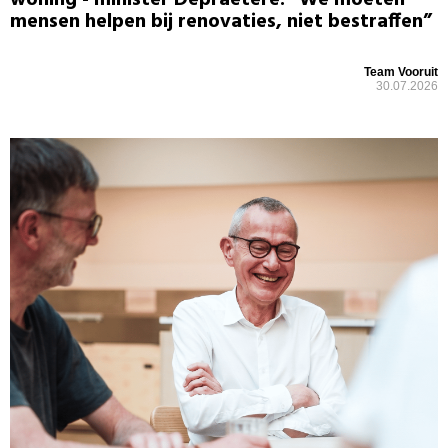
woning - minister Depraetere: “We moeten
mensen helpen bij renovaties, niet bestraffen”
Team Vooruit
30.07.2026