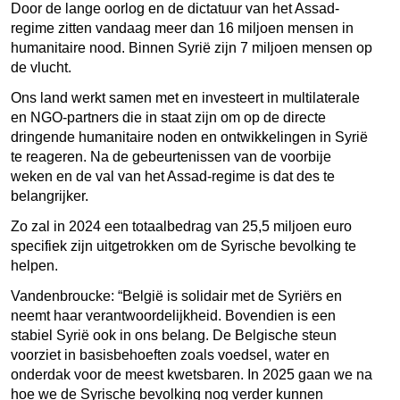
Door de lange oorlog en de dictatuur van het Assad-
regime zitten vandaag meer dan 16 miljoen mensen in
humanitaire nood. Binnen Syrië zijn 7 miljoen mensen op
de vlucht.
Ons land werkt samen met en investeert in multilaterale
en NGO-partners die in staat zijn om op de directe
dringende humanitaire noden en ontwikkelingen in Syrië
te reageren. Na de gebeurtenissen van de voorbije
weken en de val van het Assad-regime is dat des te
belangrijker.
Zo zal in 2024 een totaalbedrag van 25,5 miljoen euro
specifiek zijn uitgetrokken om de Syrische bevolking te
helpen.
Vandenbroucke: “België is solidair met de Syriërs en
neemt haar verantwoordelijkheid. Bovendien is een
stabiel Syrië ook in ons belang. De Belgische steun
voorziet in basisbehoeften zoals voedsel, water en
onderdak voor de meest kwetsbaren. In 2025 gaan we na
hoe we de Syrische bevolking nog verder kunnen