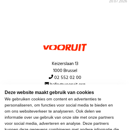
20.07.2026
Keizerslaan 13
1000 Brussel
02 552 02 00
hallo@vooruit.org
Deze website maakt gebruik van cookies
We gebruiken cookies om content en advertenties te
Snel
personaliseren, om functies voor social media te bieden en
om ons websiteverkeer te analyseren. Ook delen we
Over de beweging
informatie over uw gebruik van onze site met onze partners
voor social media, adverteren en analyse. Deze partners
Algemeen
kunnen deze gegevens combineren met andere informatie die