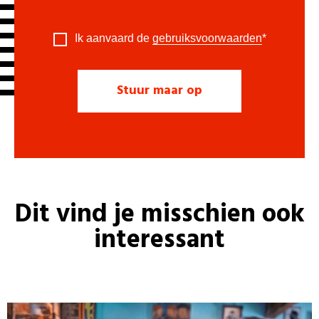
Ik aanvaard de
gebruiksvoorwaarden
*
Dit vind je misschien ook
interessant